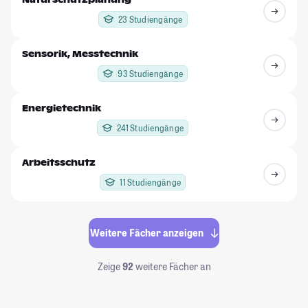
23 Studiengänge
Sensorik, Messtechnik
93 Studiengänge
Energietechnik
241 Studiengänge
Arbeitsschutz
11 Studiengänge
Weitere Fächer anzeigen
Zeige
92
weitere Fächer an