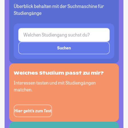
Überblick behalten mit der Suchmaschine für
Studiengänge
Suchen
Welches Studium passt
zu mir?
Interessen testen und mit Studiengängen
matchen.
Hier geht’s zum Test