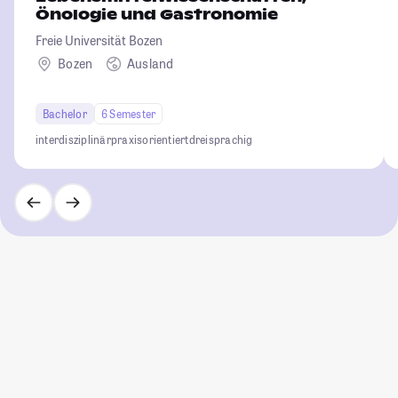
Önologie und Gastronomie
Freie Universität Bozen
Bozen
Ausland
Bachelor
6 Semester
interdisziplinär
praxisorientiert
dreisprachig