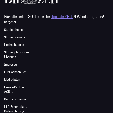
Für alle unter 30:
Teste die
digitale ZEIT
6 Wochen gratis!
Ratgeber
Studienthemen
Studienformate
Hochschulorte
Studienplatzbörse
Über uns
Impressum
Für Hochschulen
Mediadaten
Unsere Partner
AGB
Rechte & Lizenzen
Hilfe & Kontakt
Datenschutz