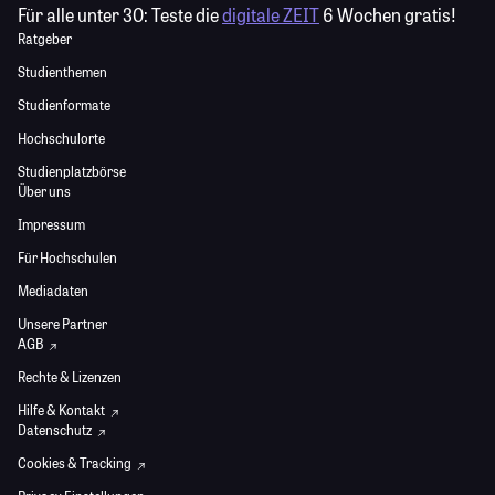
Für alle unter 30:
Teste die
digitale ZEIT
6 Wochen gratis!
Ratgeber
Studienthemen
Studienformate
Hochschulorte
Studienplatzbörse
Über uns
Impressum
Für Hochschulen
Mediadaten
Unsere Partner
AGB
Rechte & Lizenzen
Hilfe & Kontakt
Datenschutz
Cookies & Tracking