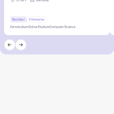
Bachelor
6 Semester
Fernstudium
Online Studium
Computer Science