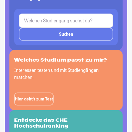
Suchen
Welches Studium passt
zu mir?
Interessen testen und mit Studiengängen
matchen.
Hier geht’s zum Test
Entdecke das CHE
Hochschulranking