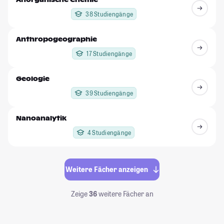
38 Studiengänge
Anthropogeographie
17 Studiengänge
Geologie
39 Studiengänge
Nanoanalytik
4 Studiengänge
Weitere Fächer anzeigen
Zeige
36
weitere Fächer an