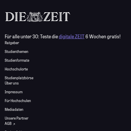
Für alle unter 30:
Teste die
digitale ZEIT
6 Wochen gratis!
Ratgeber
Studienthemen
Studienformate
Hochschulorte
Studienplatzbörse
Über uns
Impressum
Für Hochschulen
Mediadaten
Unsere Partner
AGB