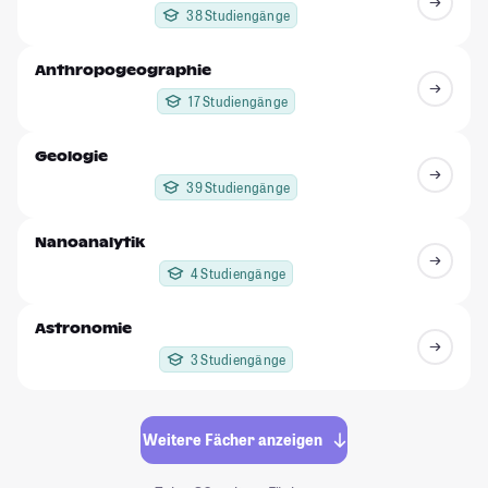
38 Studiengänge
Anthropogeographie
17 Studiengänge
Geologie
39 Studiengänge
Nanoanalytik
4 Studiengänge
Astronomie
3 Studiengänge
Weitere Fächer anzeigen