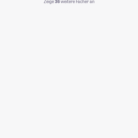
Zeige
36
weitere Fächer an