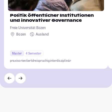
Politik öffentlicher Institutionen
und innovativer Governance
Freie Universität Bozen
Bozen
Ausland
Master
4 Semester
praxisorientiert
dreisprachig
interdisziplinär