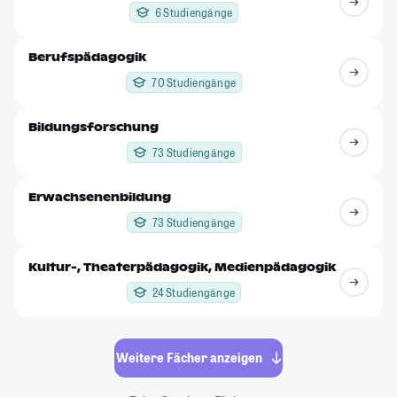
6 Studiengänge
Berufspädagogik
70 Studiengänge
Bildungsforschung
73 Studiengänge
Erwachsenenbildung
73 Studiengänge
Kultur-, Theaterpädagogik, Medienpädagogik
24 Studiengänge
Weitere Fächer anzeigen