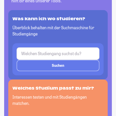
hilft dir eines unserer Tools.
Was kann ich wo studieren?
Überblick behalten mit der Suchmaschine für
Studiengänge
Suchen
Welches Studium passt
zu mir?
Interessen testen und mit Studiengängen
matchen.