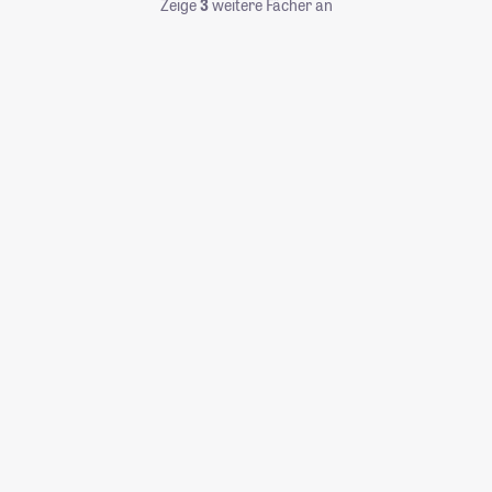
Zeige
3
weitere Fächer an