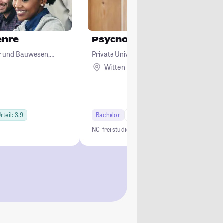
ehre
Psychologie
ur und Bauwesen,
Private Universität Witten/Herdecke gGm
logie
Witten
rteil: 3.9
Bachelor
6 Semester
Studi-Urteil: 4.4
NC-frei studieren
kleine Lerngruppen
praxisorien