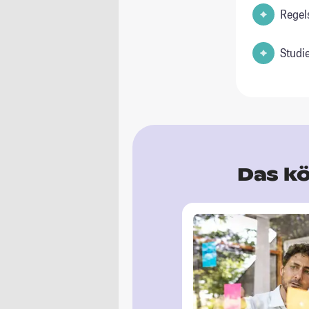
Regel
Studi
Das kö