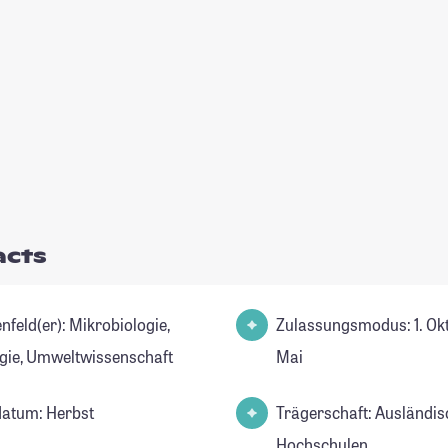
acts
(er): Mikrobiologie,
Zulassungsmodus: 1. Okto
gie, Umweltwissenschaft
Mai
datum: Herbst
Trägerschaft: Ausländis
Hochschulen