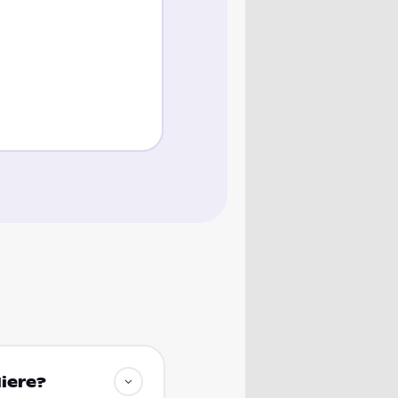
diere?