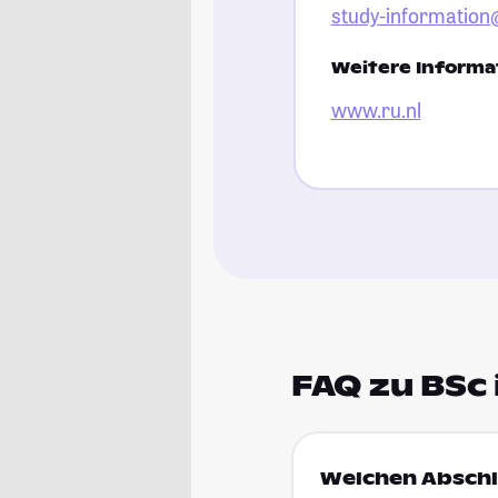
study-information
Weitere Informat
www.ru.nl
FAQ zu BSc 
Welchen Abschlu