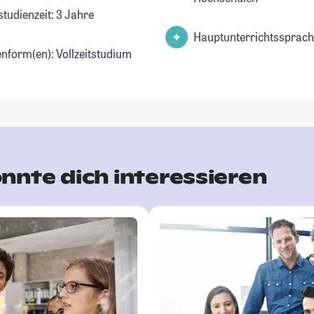
studienzeit: 3 Jahre
Hauptunterrichtssprach
enform(en): Vollzeitstudium
nnte dich interessieren