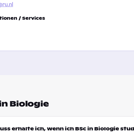
@ru.nl
ionen / Services
in Biologie
ss erhalte ich, wenn ich BSc in Biologie stu