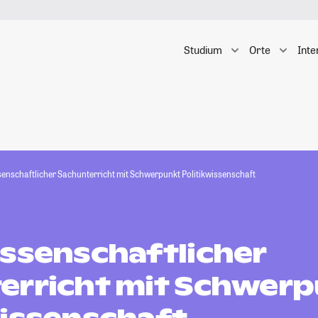
Studium
Orte
Inte
senschaftlicher Sachunterricht mit Schwerpunkt Politikwissenschaft
issenschaftlicher
erricht mit Schwer