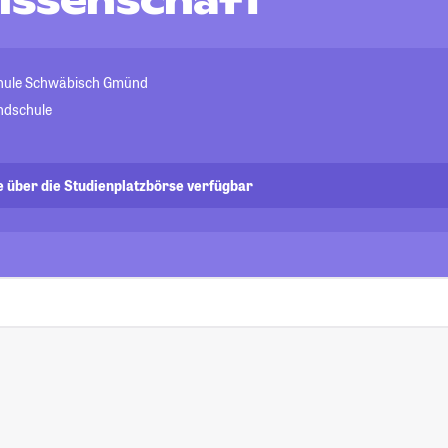
wissenschaft
hule Schwäbisch Gmünd
ndschule
e über die Studienplatzbörse verfügbar