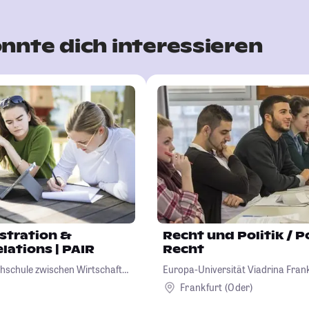
nnte dich interessieren
istration &
Recht und Politik / Politik und
lations | PAIR
Recht
chschule zwischen Wirtschaft,
Europa-Universität Viadrina Frank
Frankfurt (Oder)