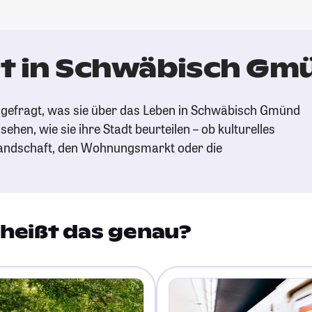
t in Schwäbisch Gm
 gefragt, was sie über das Leben in Schwäbisch Gmünd
ehen, wie sie ihre Stadt beurteilen – ob kulturelles
andschaft, den Wohnungsmarkt oder die
heißt das genau?