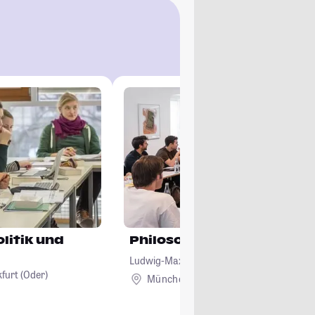
Philosophie Politik Wirts
Ludwig-Maximilians-Universität München
furt (Oder)
München