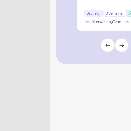
Bachelor
8 Semester
Politik
Verwaltung
Gesellscha