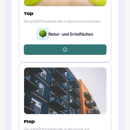
Top
Das gefällt Studierenden in Hannover am besten:
Natur- und Grünflächen
Flop
Das gefällt Studierenden in Hannover am