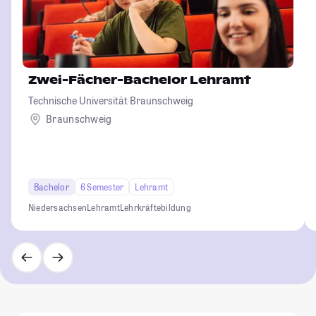
Zwei-Fächer-Bachelor Lehramt
Technische Universität Braunschweig
Braunschweig
Bachelor
6 Semester
Lehramt
Niedersachsen
Lehramt
Lehrkräftebildung