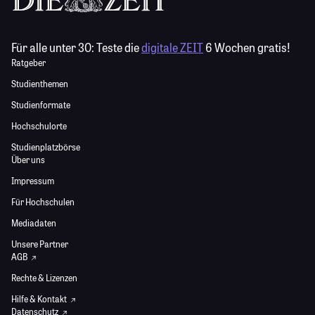
Für alle unter 30:
Teste die
digitale ZEIT
6 Wochen gratis!
Ratgeber
Studienthemen
Studienformate
Hochschulorte
Studienplatzbörse
Über uns
Impressum
Für Hochschulen
Mediadaten
Unsere Partner
AGB
Rechte & Lizenzen
Hilfe & Kontakt
Datenschutz