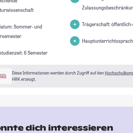
eichende
Zulassungsbeschränkun
aturwissenschaft
Trägerschaft: öffentlich-
datum: Sommer- und
rsemester
Hauptunterrichtssprach
studienzeit: 6 Semester
Diese Informationen werden durch Zugriff auf den
Hochschulkom
HRK erzeugt.
nnte dich interessieren