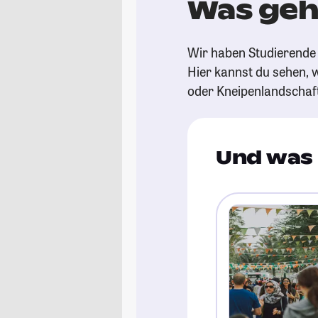
Was geh
Wir haben Studierende 
Hier kannst du sehen, w
oder Kneipenlandschaf
Und was 