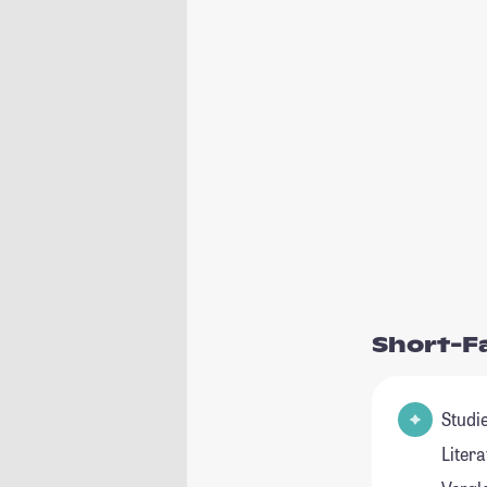
Short-F
Studienfel
Liter