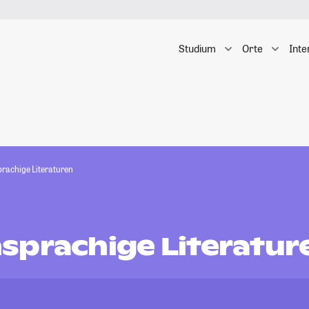
Studium
Orte
Inte
rachige Literaturen
sprachige Literatur