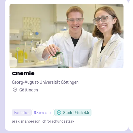
Chemie
Georg-August-Universität Göttingen
Göttingen
Bachelor
6 Semester
Studi-Urteil: 4.5
praxisnah
persönlich
forschungsstark