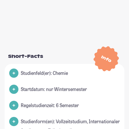
Short-Facts
Info
Studienfeld(er): Chemie
Startdatum: nur Wintersemester
Regelstudienzeit: 6 Semester
Studienform(en): Vollzeitstudium, Internationaler