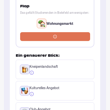
Flop
Das gefällt Studierenden in Bielefeld am wenigsten:
Wohnungsmarkt
Ein genauerer Blick:
Kneipenlandschaft
Kulturelles Angebot
Club-Angebot