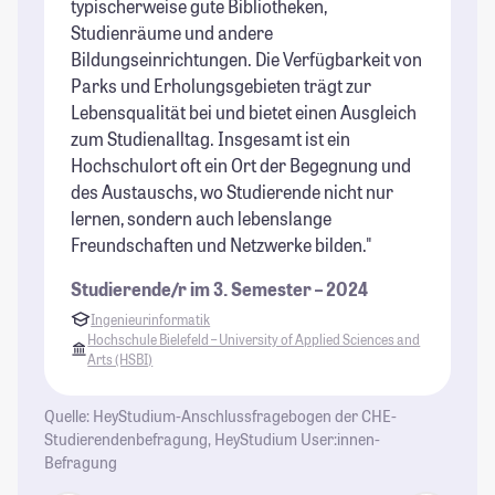
typischerweise gute Bibliotheken,
Studienräume und andere
Bildungseinrichtungen. Die Verfügbarkeit von
Parks und Erholungsgebieten trägt zur
Lebensqualität bei und bietet einen Ausgleich
zum Studienalltag. Insgesamt ist ein
Hochschulort oft ein Ort der Begegnung und
des Austauschs, wo Studierende nicht nur
lernen, sondern auch lebenslange
Freundschaften und Netzwerke bilden."
Studierende/r im 3. Semester – 2024
Ingenieurinformatik
Hochschule Bielefeld – University of Applied Sciences and
Arts (HSBI)
Quelle: HeyStudium-Anschlussfragebogen der CHE-
Studierendenbefragung, HeyStudium User:innen-
Befragung