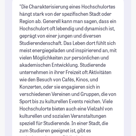
"Die Charakterisierung eines Hochschulortes
"T
hängt stark von der spezifischen Stadt oder
St
Region ab. Generell kann man sagen, dass ein
Hochschulort oft lebendig und dynamisch ist,
geprägt von einer jungen und diversen
Studierendenschaft. Das Leben dort fühlt sich
meist energiegeladen und inspirierend an, mit
vielen Möglichkeiten zur persönlichen und
akademischen Entwicklung. Studierende
unternehmen in ihrer Freizeit oft Aktivitäten
wie den Besuch von Cafés, Kinos, und
Konzerten, oder sie engagieren sich in
verschiedenen Vereinen und Gruppen, die von
Sport bis zu kulturellen Events reichen. Viele
Hochschulorte bieten auch eine Vielzahl von
kulturellen und sozialen Veranstaltungen
speziell für Studierende. In einer Stadt, die
zum Studieren geeignet ist, gibt es