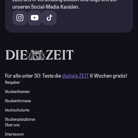
unseren Social-Media Kanälen.
Für alle unter 30:
Teste die
digitale ZEIT
6 Wochen gratis!
Ratgeber
Studienthemen
Studienformate
Hochschulorte
Studienplatzbörse
Über uns
Impressum