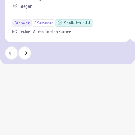
Siegen
Bachelor
6 Semester
Studi-Urteil: 4.4
NC-frei
Jura-Alternative
Top Karriere