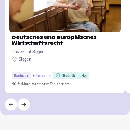
Deutsches und Europäisches
Wirtschaftsrecht
Universität Siegen
Siegen
Bachelor
6 Semester
Studi-Urteil: 4.4
NC-frei
Jura-Alternative
Top Karriere