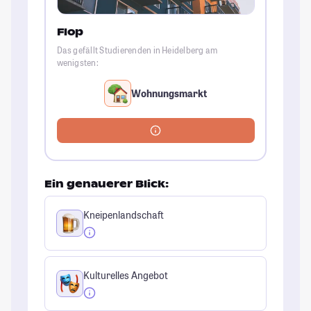
Flop
Das gefällt Studierenden in Heidelberg am
wenigsten:
Wohnungsmarkt
Ein genauerer Blick:
Kneipenlandschaft
Kulturelles Angebot