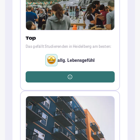
Top
Das gefällt Studierenden in Heidelberg am besten:
allg. Lebensgefühl