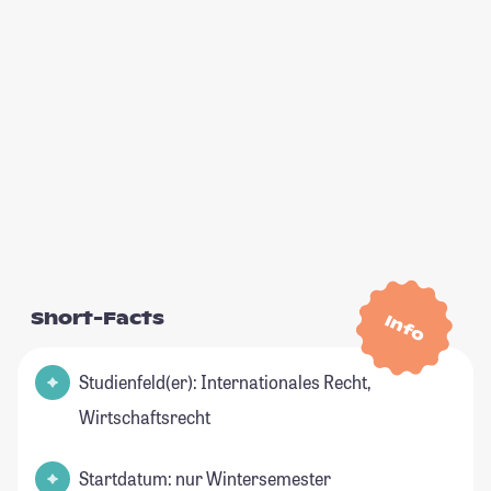
Short-Facts
Info
Studienfeld(er): Internationales Recht,
Wirtschaftsrecht
Startdatum: nur Wintersemester