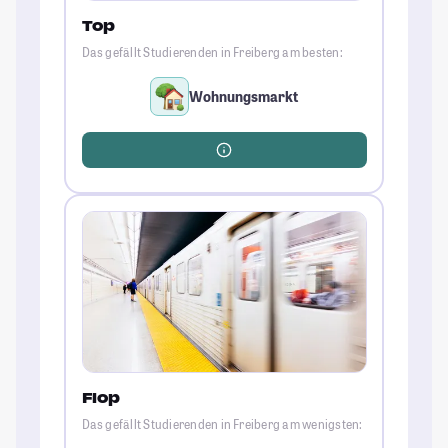
Top
Das gefällt Studierenden in Freiberg am besten:
Wohnungsmarkt
Flop
Das gefällt Studierenden in Freiberg am wenigsten: