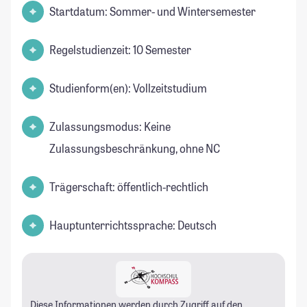
Startdatum: Sommer- und Wintersemester
Regelstudienzeit: 10 Semester
Studienform(en): Vollzeitstudium
Zulassungsmodus: Keine
Zulassungsbeschränkung, ohne NC
Trägerschaft: öffentlich-rechtlich
Hauptunterrichtssprache: Deutsch
Diese Informationen werden durch Zugriff auf den