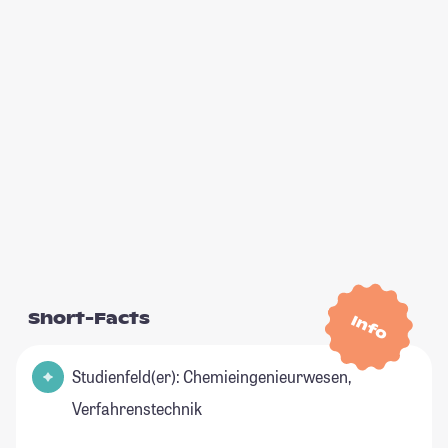
Short-Facts
Info
Studienfeld(er): Chemieingenieurwesen,
Verfahrenstechnik