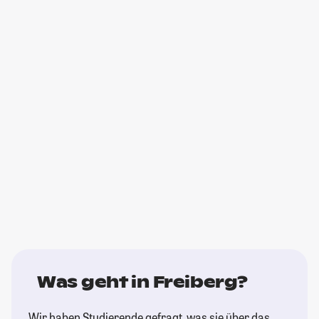
Was geht in Freiberg?
Wir haben Studierende gefragt, was sie über das