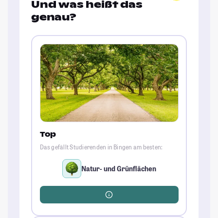
Und was heißt das
genau?
Top
Das gefällt Studierenden in Bingen am besten:
Natur- und Grünflächen