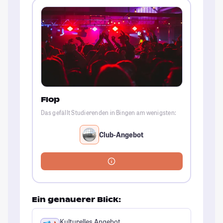
Flop
Das gefällt Studierenden in Bingen am wenigsten:
Club-Angebot
Ein genauerer Blick:
Kulturelles Angebot