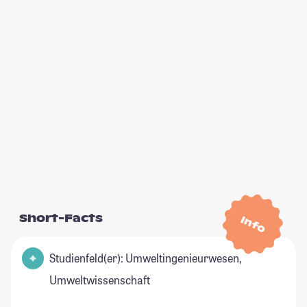
Short-Facts
Info
Studienfeld(er): Umweltingenieurwesen,
Umweltwissenschaft