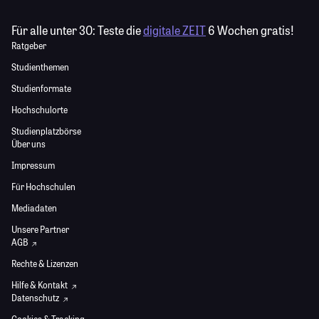
Für alle unter 30:
Teste die
digitale ZEIT
6 Wochen gratis!
Ratgeber
Studienthemen
Studienformate
Hochschulorte
Studienplatzbörse
Über uns
Impressum
Für Hochschulen
Mediadaten
Unsere Partner
AGB
Rechte & Lizenzen
Hilfe & Kontakt
Datenschutz