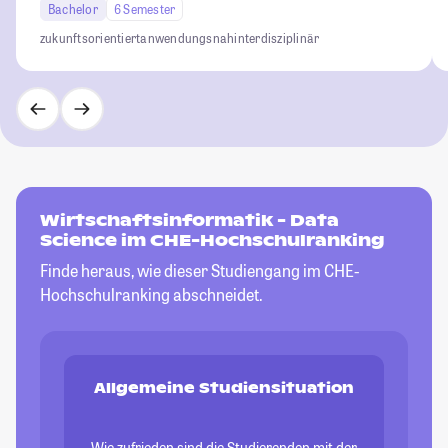
Bachelor
6 Semester
zukunftsorientiert
anwendungsnah
interdisziplinär
Wirtschaftsinformatik - Data
Science im CHE-Hochschulranking
Finde heraus, wie dieser Studiengang im CHE-
Hochschulranking abschneidet.
Allgemeine Studiensituation
Wie zufrieden sind die Studierenden mit der