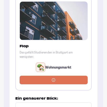
Flop
Das gefällt Studierenden in Stuttgart am
wenigsten:
Wohnungsmarkt
Ein genauerer Blick: