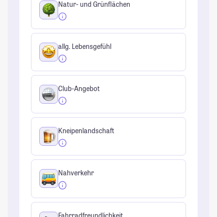
Natur- und Grünflächen
allg. Lebensgefühl
Club-Angebot
Kneipenlandschaft
Nahverkehr
Fahrradfreundlichkeit