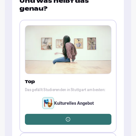
Und was heißt das
genau?
Top
Das gefällt Studierenden in Stuttgart am besten:
Kulturelles Angebot