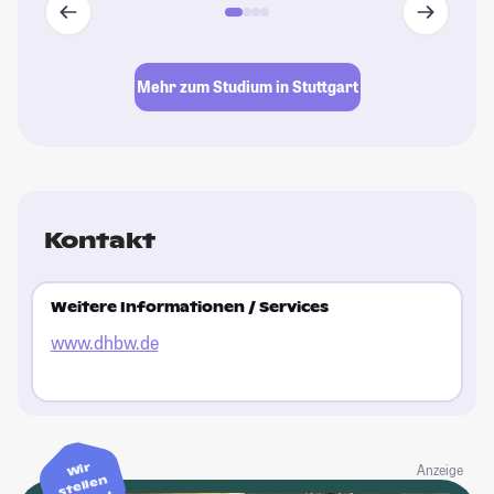
Mehr zum Studium in Stuttgart
Kontakt
Weitere Informationen / Services
www.dhbw.de
Wir
Anzeige
stellen