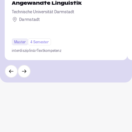
Angewandte Linguistik
Technische Universität Darmstadt
Darmstadt
Master
4 Semester
interdisziplinär
Textkompetenz