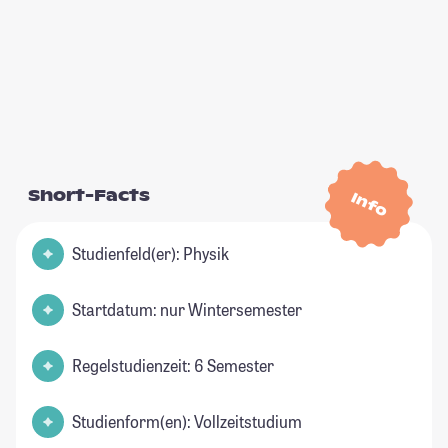
Short-Facts
Info
Studienfeld(er): Physik
Startdatum: nur Wintersemester
Regelstudienzeit: 6 Semester
Studienform(en): Vollzeitstudium