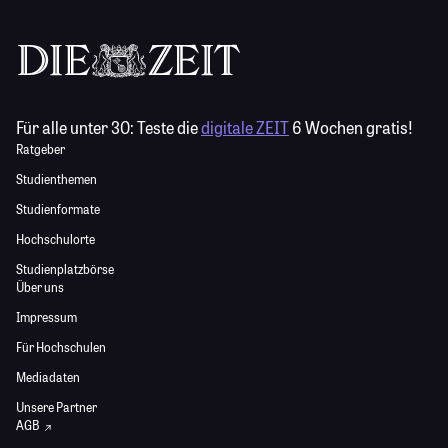
Für alle unter 30:
Teste die
digitale ZEIT
6 Wochen gratis!
Ratgeber
Studienthemen
Studienformate
Hochschulorte
Studienplatzbörse
Über uns
Impressum
Für Hochschulen
Mediadaten
Unsere Partner
AGB