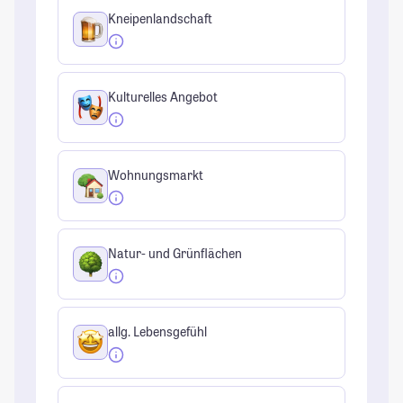
Kneipenlandschaft
Kulturelles Angebot
Wohnungsmarkt
Natur- und Grünflächen
allg. Lebensgefühl