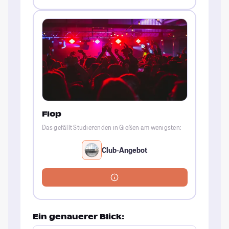
Flop
Das gefällt Studierenden in Gießen am wenigsten:
Club-Angebot
Ein genauerer Blick: