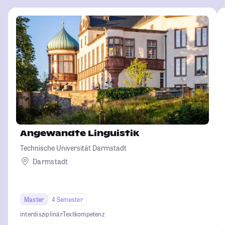
Angewandte Linguistik
Technische Universität Darmstadt
Darmstadt
Master
4 Semester
interdisziplinär
Textkompetenz