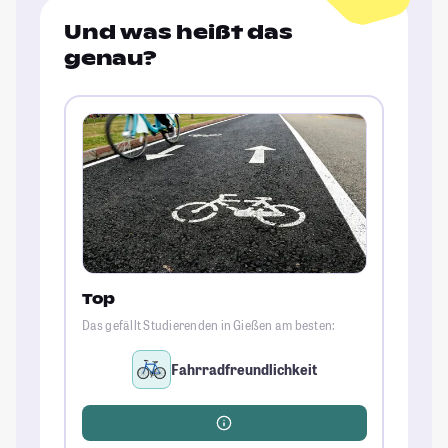
Und was heißt das
genau?
Top
Das gefällt Studierenden in Gießen am besten:
Fahrradfreundlichkeit