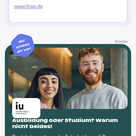
www.thws.de
Wir
Anzeige
stellen
dir vor!
Ausbildung oder Studium? Warum
nicht beides!