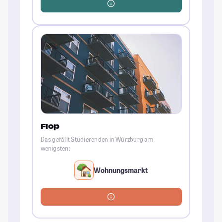
Flop
Das gefällt Studierenden in Würzburg am
wenigsten:
Wohnungsmarkt