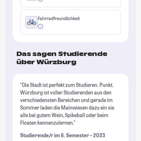
Fahrradfreundlichkeit
Das sagen Studierende
über Würzburg
"Die Stadt ist perfekt zum Studieren. Punkt.
"D
Würzburg ist voller Studierenden aus den
in
verschiedensten Bereichen und gerade im
An
Sommer laden die Mainwiesen dazu ein sie
kl
alle bei gutem Wein, Spikeball oder beim
un
Floaten kennenzulernen."
St
Studierende/r im 6. Semester – 2023