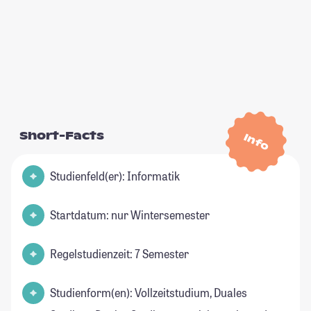
Short-Facts
Info
Studienfeld(er): Informatik
Startdatum: nur Wintersemester
Regelstudienzeit: 7 Semester
Studienform(en): Vollzeitstudium, Duales