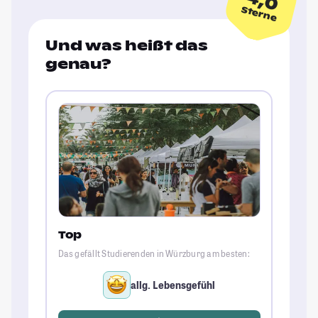
4,0
Sterne
Und was heißt das
genau?
Top
Das gefällt Studierenden in Würzburg am besten:
allg. Lebensgefühl