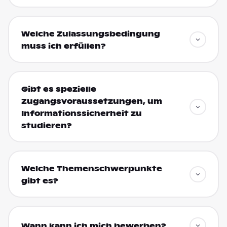
Welche Zulassungsbedingung
muss ich erfüllen?
Gibt es spezielle
Zugangsvoraussetzungen, um
Informationssicherheit zu
studieren?
Welche Themenschwerpunkte
gibt es?
Wann kann ich mich bewerben?