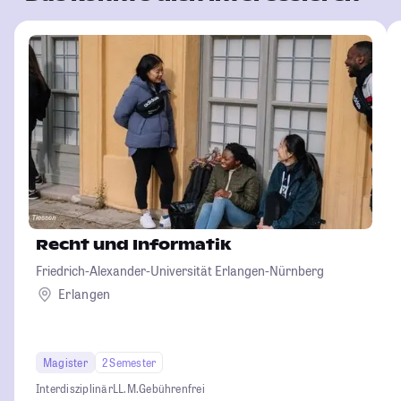
Recht und Informatik
Friedrich-Alexander-Universität Erlangen-Nürnberg
Erlangen
Magister
2 Semester
Interdisziplinär
LL.M.
Gebührenfrei