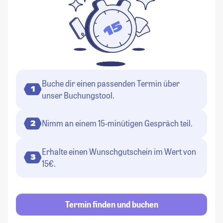
Buche dir einen passenden Termin über
1
unser Buchungstool.
Nimm an einem 15-minütigen Gespräch teil.
2
Erhalte einen Wunschgutschein im Wert von
3
15€.
Termin finden und buchen