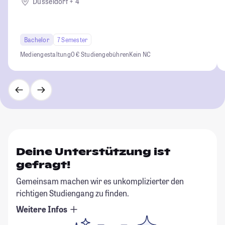
Düsseldorf + 4
Bachelor
7 Semester
Mediengestaltung
0 € Studiengebühren
Kein NC
Deine Unterstützung ist
gefragt!
Gemeinsam machen wir es unkomplizierter den
richtigen Studiengang zu finden.
Weitere Infos