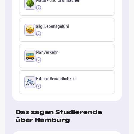
Natur- und Grünflächen
allg. Lebensgefühl
Nahverkehr
Fahrradfreundlichkeit
Das sagen Studierende
über Hamburg