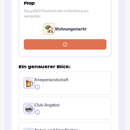
Flop
Das gefällt Studierenden in Hamburg am
wenigsten:
Wohnungsmarkt
Ein genauerer Blick:
Kneipenlandschaft
Club-Angebot