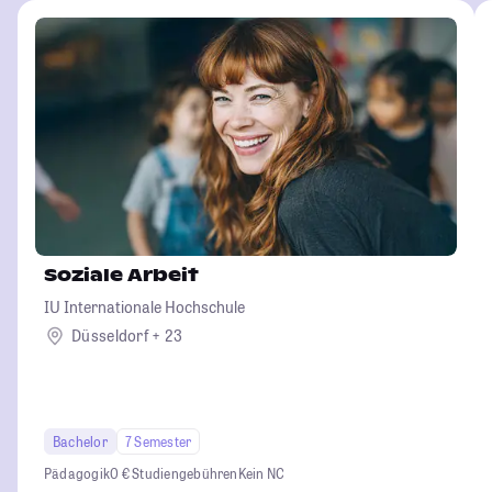
Soziale Arbeit
IU Internationale Hochschule
Düsseldorf + 23
Bachelor
7 Semester
Pädagogik
0 € Studiengebühren
Kein NC