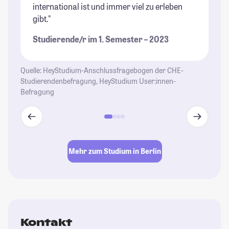
international ist und immer viel zu erleben
Un
gibt."
im
Studierende/r im 1. Semester – 2023
St
Quelle: HeyStudium-Anschlussfragebogen der CHE-
Studierendenbefragung, HeyStudium User:innen-
Befragung
Mehr zum Studium in Berlin
Kontakt