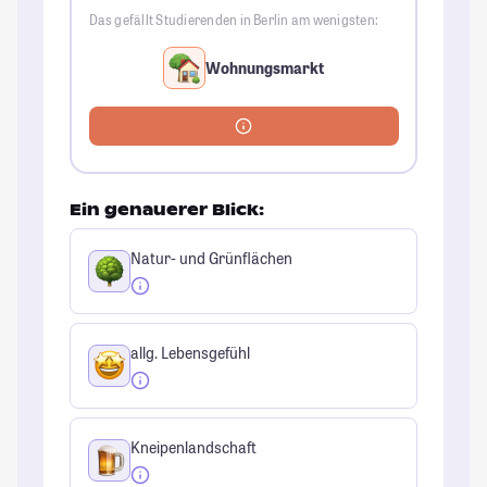
Das gefällt Studierenden in Berlin am wenigsten:
Wohnungsmarkt
Ein genauerer Blick:
Natur- und Grünflächen
allg. Lebensgefühl
Kneipenlandschaft