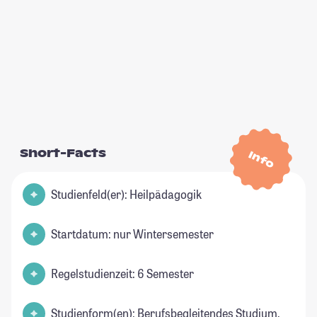
Short-Facts
Info
Studienfeld(er): Heilpädagogik
Startdatum: nur Wintersemester
Regelstudienzeit: 6 Semester
Studienform(en): Berufsbegleitendes Studium,