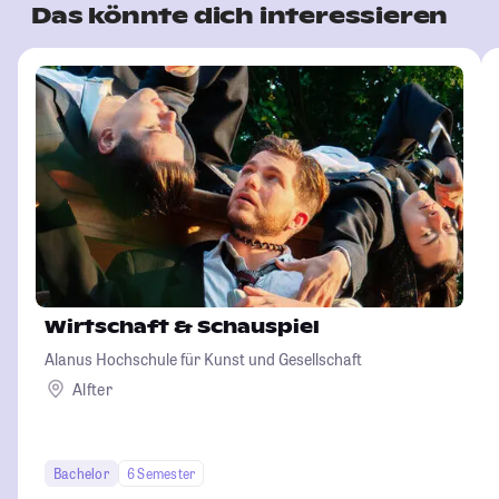
Das könnte dich interessieren
Wirtschaft & Schauspiel
Alanus Hochschule für Kunst und Gesellschaft
Alfter
Bachelor
6 Semester