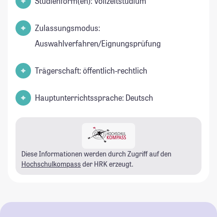
Studienform(en): Vollzeitstudium
Zulassungsmodus:
Auswahlverfahren/Eignungsprüfung
Trägerschaft: öffentlich-rechtlich
Hauptunterrichtssprache: Deutsch
Diese Informationen werden durch Zugriff auf den
Hochschulkompass
der HRK erzeugt.