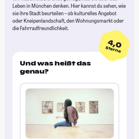
Leben in München denken. Hier kannst du sehen, wie
sie ihre Stadt beurteilen – ob kulturelles Angebot
oder Kneipenlandschaft, den Wohnungsmarkt oder
die Fahrradfreundlichkeit.
4,0
Sterne
Und was heißt das
genau?