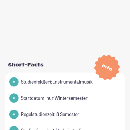
Short-Facts
Info
Studienfeld(er): Instrumentalmusik
Startdatum: nur Wintersemester
Regelstudienzeit: 8 Semester