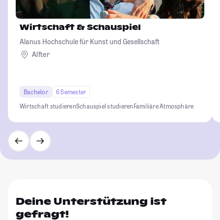
Wirtschaft & Schauspiel
Alanus Hochschule für Kunst und Gesellschaft
Alfter
Bachelor
6 Semester
Wirtschaft studieren
Schauspiel studieren
Familiäre Atmosphäre
Deine Unterstützung ist
gefragt!