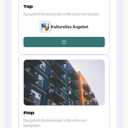
Top
Das gefällt Studierenden in München am besten:
Kulturelles Angebot
Flop
Das gefällt Studierenden in München am
wenigsten: