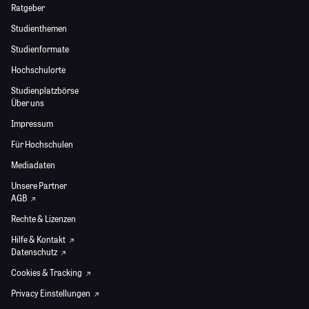
Ratgeber
Studienthemen
Studienformate
Hochschulorte
Studienplatzbörse
Über uns
Impressum
Für Hochschulen
Mediadaten
Unsere Partner
AGB
Rechte & Lizenzen
Hilfe & Kontakt
Datenschutz
Cookies & Tracking
Privacy Einstellungen