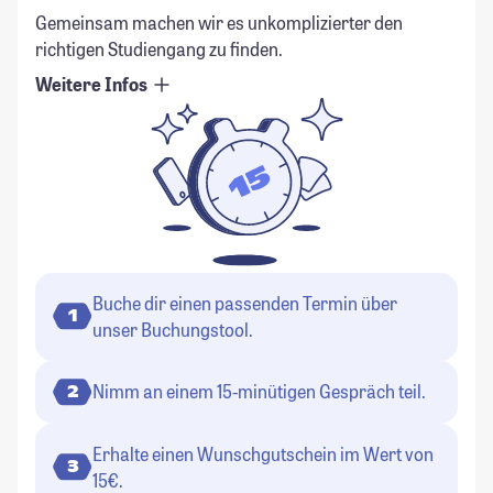
Gemeinsam machen wir es unkomplizierter den
richtigen Studiengang zu finden.
Weitere Infos
Buche dir einen passenden Termin über
1
unser Buchungstool.
Nimm an einem 15-minütigen Gespräch teil.
2
Erhalte einen Wunschgutschein im Wert von
3
15€.