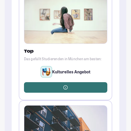
Top
Das gefällt Studierenden in München am besten:
Kulturelles Angebot