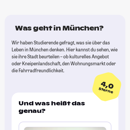
Was geht in München?
Wir haben Studierende gefragt, was sie über das
Leben in München denken. Hier kannst du sehen, wie
sie ihre Stadt beurteilen – ob kulturelles Angebot
oder Kneipenlandschaft, den Wohnungsmarkt oder
die Fahrradfreundlichkeit.
4,0
Sterne
Und was heißt das
genau?