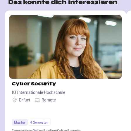
Das könnte dich interessieren
Cyber Security
IU Internationale Hochschule
Erfurt
Remote
Master
4 Semester
Fernstudium
Online Studium
Cyber Security