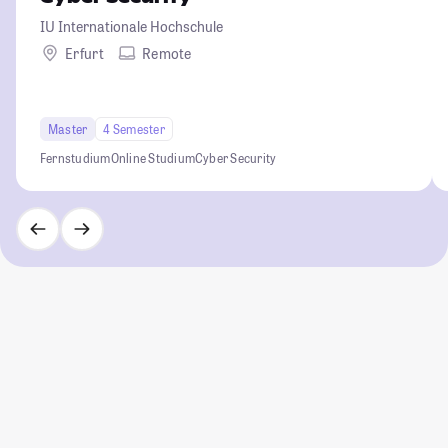
IU Internationale Hochschule
Erfurt
Remote
Master
4 Semester
Fernstudium
Online Studium
Cyber Security