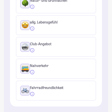
Natur- und Grünflächen
allg. Lebensgefühl
Club-Angebot
Nahverkehr
Fahrradfreundlichkeit