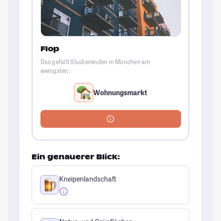
Flop
Das gefällt Studierenden in München am
wenigsten:
Wohnungsmarkt
Ein genauerer Blick:
Kneipenlandschaft