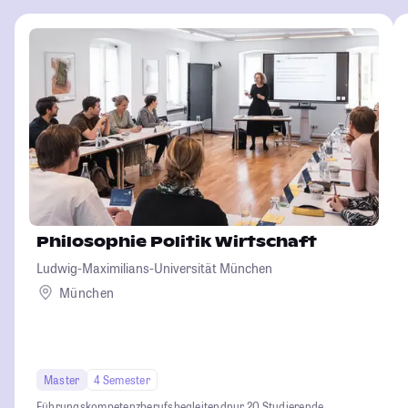
Philosophie Politik Wirtschaft
Ludwig-Maximilians-Universität München
München
Master
4 Semester
Führungskompetenz
berufsbegleitend
nur 20 Studierende