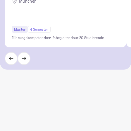
München
Master
4 Semester
Führungskompetenz
berufsbegleitend
nur 20 Studierende