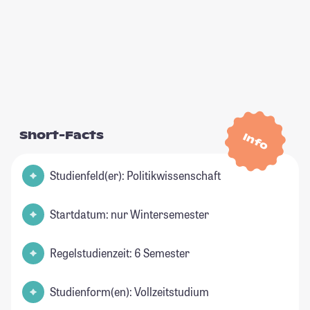
Short-Facts
Info
Studienfeld(er): Politikwissenschaft
Startdatum: nur Wintersemester
Regelstudienzeit: 6 Semester
Studienform(en): Vollzeitstudium