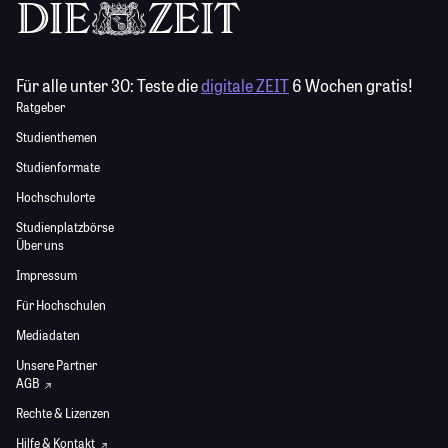
Für alle unter 30:
Teste die
digitale ZEIT
6 Wochen gratis!
Ratgeber
Studienthemen
Studienformate
Hochschulorte
Studienplatzbörse
Über uns
Impressum
Für Hochschulen
Mediadaten
Unsere Partner
AGB
Rechte & Lizenzen
Hilfe & Kontakt