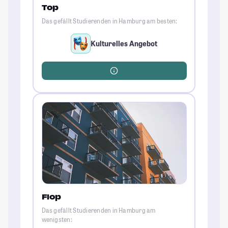
Top
Das gefällt Studierenden in Hamburg am besten:
Kulturelles Angebot
Flop
Das gefällt Studierenden in Hamburg am
wenigsten: