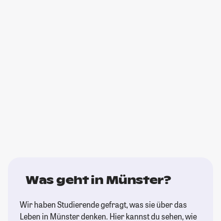
Was geht in Münster?
Wir haben Studierende gefragt, was sie über das
Leben in Münster denken. Hier kannst du sehen, wie