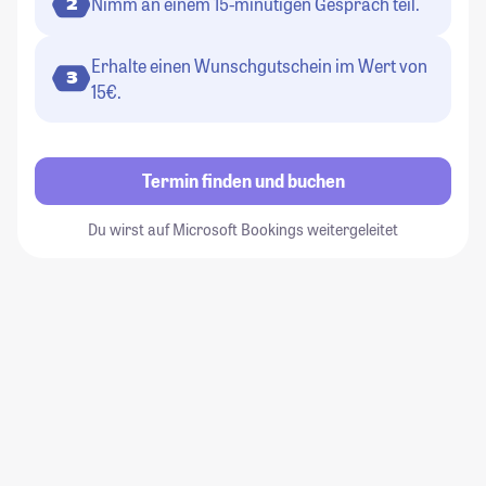
Nimm an einem 15-minütigen Gespräch teil.
2
Erhalte einen Wunschgutschein im Wert von
3
15€.
Termin finden und buchen
Du wirst auf Microsoft Bookings weitergeleitet