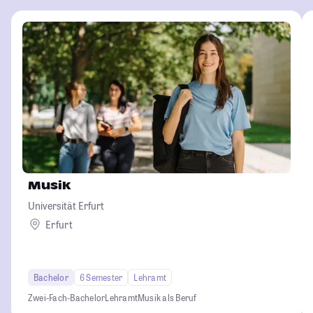
Musik
Universität Erfurt
Erfurt
Bachelor
6 Semester
Lehramt
Zwei-Fach-Bachelor
Lehramt
Musik als Beruf