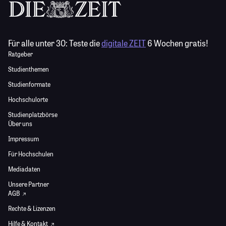
Für alle unter 30:
Teste die
digitale ZEIT
6 Wochen gratis!
Ratgeber
Studienthemen
Studienformate
Hochschulorte
Studienplatzbörse
Über uns
Impressum
Für Hochschulen
Mediadaten
Unsere Partner
AGB
Rechte & Lizenzen
Hilfe & Kontakt