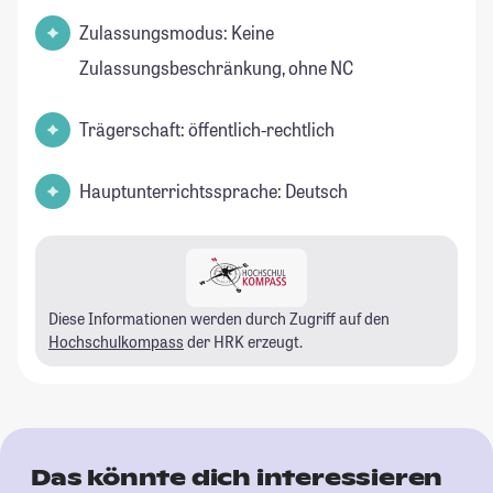
Zulassungsmodus: Keine
Zulassungsbeschränkung, ohne NC
Trägerschaft: öffentlich-rechtlich
Hauptunterrichtssprache: Deutsch
Diese Informationen werden durch Zugriff auf den
Hochschulkompass
der HRK erzeugt.
Das könnte dich interessieren