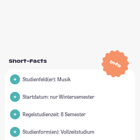
Short-Facts
Info
Studienfeld(er): Musik
Startdatum: nur Wintersemester
Regelstudienzeit: 8 Semester
Studienform(en): Vollzeitstudium