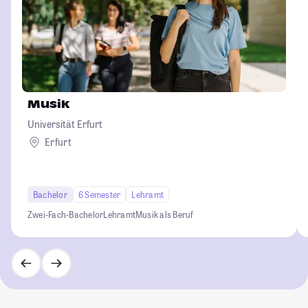
Musik
Universität Erfurt
Erfurt
Bachelor
6 Semester
Lehramt
Zwei-Fach-Bachelor
Lehramt
Musik als Beruf