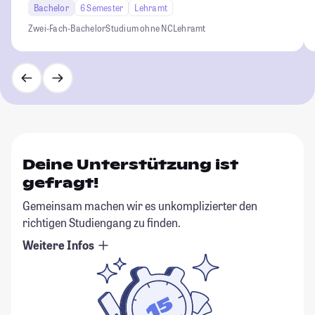
Bachelor
6 Semester
Lehramt
Zwei-Fach-Bachelor
Studium ohne NC
Lehramt
Deine Unterstützung ist
gefragt!
Gemeinsam machen wir es unkomplizierter den
richtigen Studiengang zu finden.
Weitere Infos