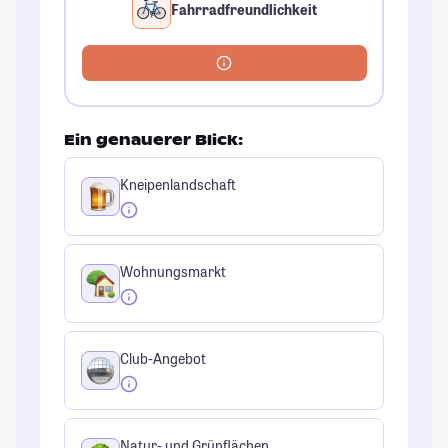
Fahrradfreundlichkeit
Ein genauerer Blick:
Kneipenlandschaft
Wohnungsmarkt
Club-Angebot
Natur- und Grünflächen