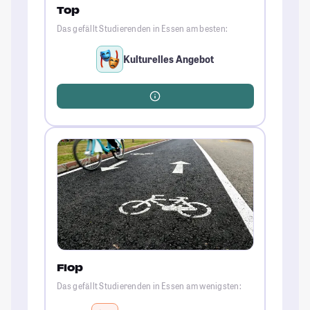
Top
Das gefällt Studierenden in Essen am besten:
Kulturelles Angebot
Flop
Das gefällt Studierenden in Essen am wenigsten: