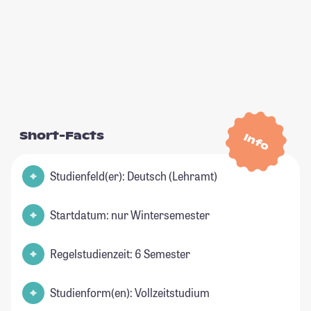
Short-Facts
Info
Studienfeld(er): Deutsch (Lehramt)
Startdatum: nur Wintersemester
Regelstudienzeit: 6 Semester
Studienform(en): Vollzeitstudium