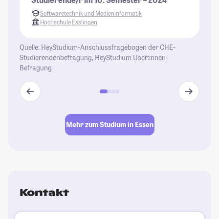
Softwaretechnik und Medieninformatik
Hochschule Esslingen
Quelle: HeyStudium-Anschlussfragebogen der CHE-
Studierendenbefragung, HeyStudium User:innen-
Befragung
Mehr zum Studium in Essen
Kontakt