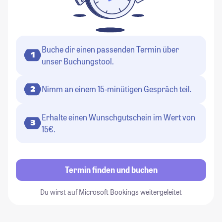
Buche dir einen passenden Termin über
1
unser Buchungstool.
Nimm an einem 15-minütigen Gespräch teil.
2
Erhalte einen Wunschgutschein im Wert von
3
15€.
Termin finden und buchen
Du wirst auf Microsoft Bookings weitergeleitet