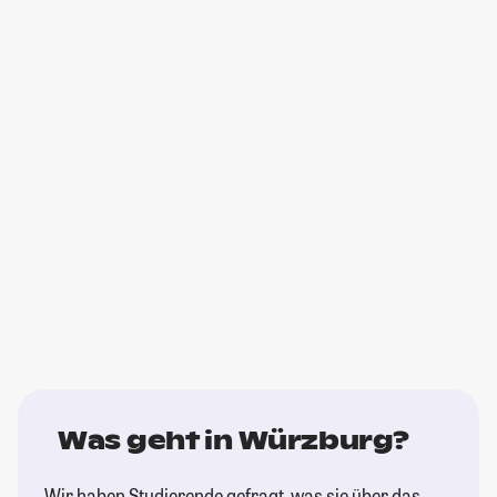
Was geht in Würzburg?
Wir haben Studierende gefragt, was sie über das