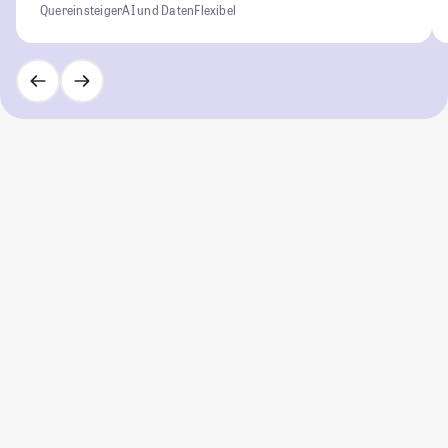
Quereinsteiger
AI und Daten
Flexibel