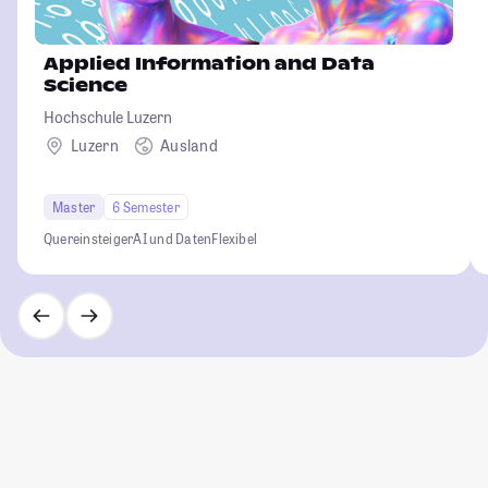
Applied Information and Data
Science
Hochschule Luzern
Luzern
Ausland
Master
6 Semester
Quereinsteiger
AI und Daten
Flexibel