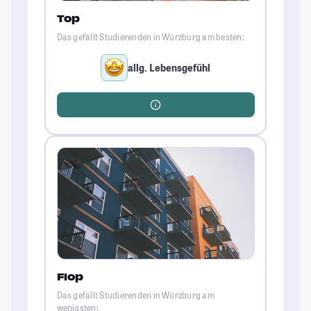
Top
Das gefällt Studierenden in Würzburg am besten:
allg. Lebensgefühl
Flop
Das gefällt Studierenden in Würzburg am
wenigsten: