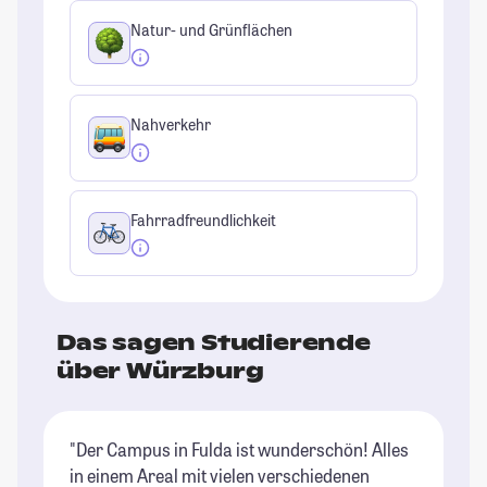
Natur- und Grünflächen
Nahverkehr
Fahrradfreundlichkeit
Das sagen Studierende
über Würzburg
"Der Campus in Fulda ist wunderschön! Alles
"W
in einem Areal mit vielen verschiedenen
ju