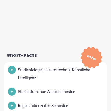
Short-Facts
Info
Studienfeld(er): Elektrotechnik, Künstliche
Intelligenz
Startdatum: nur Wintersemester
Regelstudienzeit: 6 Semester