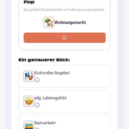
Flop
Das gefällt Studierenden in Freiburg am wenigsten:
Wohnungsmarkt
Ein genauerer Blick:
Kulturelles Angebot
allg. Lebensgefühl
Nahverkehr