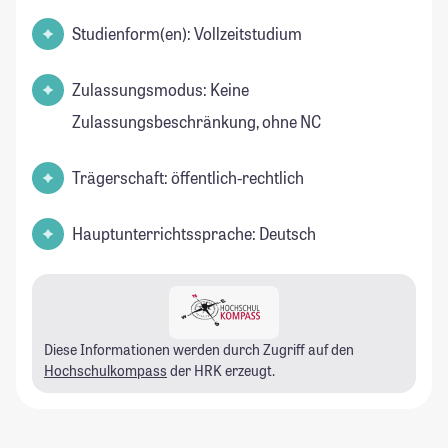
Studienform(en): Vollzeitstudium
Zulassungsmodus: Keine
Zulassungsbeschränkung, ohne NC
Trägerschaft: öffentlich-rechtlich
Hauptunterrichtssprache: Deutsch
Diese Informationen werden durch Zugriff auf den
Hochschulkompass
der HRK erzeugt.