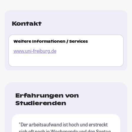
Kontakt
Weitere Informationen / Services
www.uni-freiburg.de
Erfahrungen von
Studierenden
"Der arbeitsaufwand ist hoch und erstreckt
sich oft noch in Wochenende und den Sontag