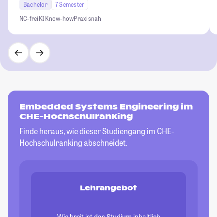
Bachelor
7 Semester
NC-frei
KI Know-how
Praxisnah
Embedded Systems Engineering im
CHE-Hochschulranking
Finde heraus, wie dieser Studiengang im CHE-
Hochschulranking abschneidet.
Lehrangebot
Wie breit ist das Studium inhaltlich