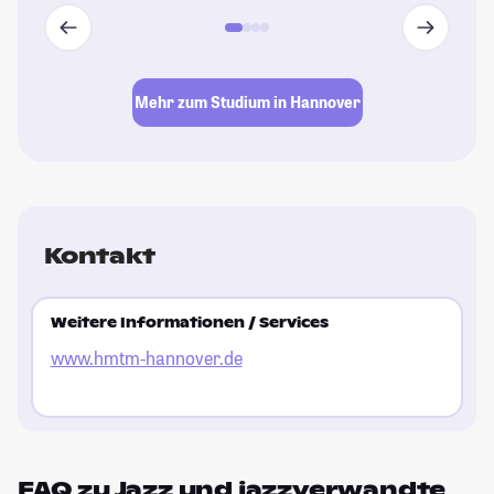
Mehr zum Studium in Hannover
Kontakt
Weitere Informationen / Services
www.hmtm-hannover.de
FAQ zu Jazz und jazzverwandte