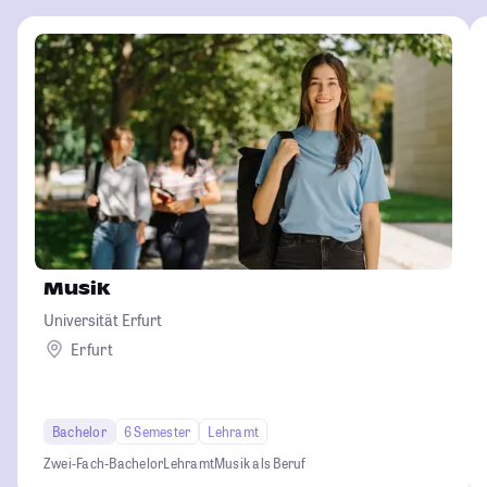
Musik
Universität Erfurt
Erfurt
Bachelor
6 Semester
Lehramt
Zwei-Fach-Bachelor
Lehramt
Musik als Beruf