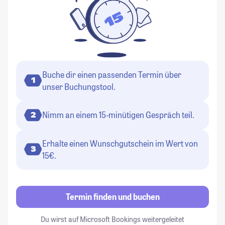
Buche dir einen passenden Termin über
1
unser Buchungstool.
Nimm an einem 15-minütigen Gespräch teil.
2
Erhalte einen Wunschgutschein im Wert von
3
15€.
Termin finden und buchen
Du wirst auf Microsoft Bookings weitergeleitet