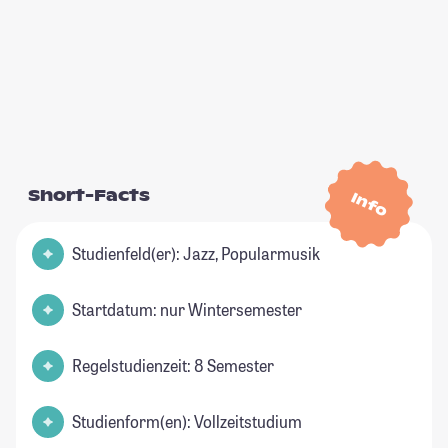
Short-Facts
Info
Studienfeld(er): Jazz, Popularmusik
Startdatum: nur Wintersemester
Regelstudienzeit: 8 Semester
Studienform(en): Vollzeitstudium