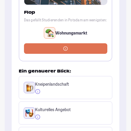
Flop
Das gefällt Studierenden in Potsdam am wenigsten:
Wohnungsmarkt
Ein genauerer Blick:
Kneipenlandschaft
Kulturelles Angebot