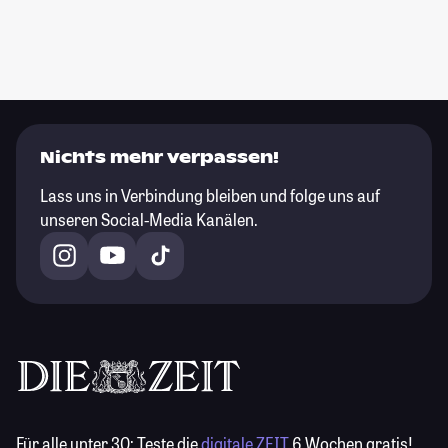
Nichts mehr verpassen!
Lass uns in Verbindung bleiben und folge uns auf
unseren Social-Media Kanälen.
Für alle unter 30:
Teste die
digitale ZEIT
6 Wochen gratis!