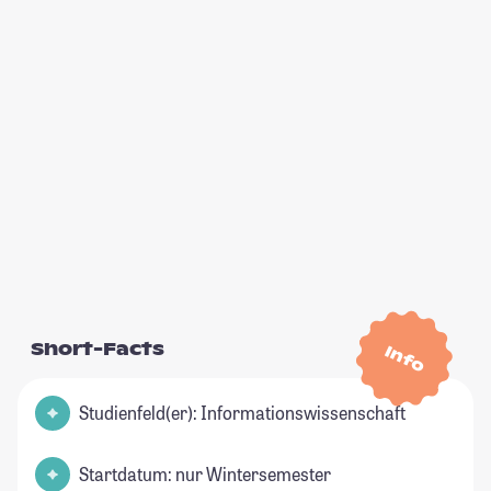
Short-Facts
Info
Studienfeld(er): Informationswissenschaft
Startdatum: nur Wintersemester