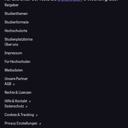
Ratgeber
Studienthemen
Studienformate
Hochschulorte
Studienplatzbörse
Über uns
Impressum
Für Hochschulen
Mediadaten
Unsere Partner
AGB
Rechte & Lizenzen
Hilfe & Kontakt
Datenschutz
Cookies & Tracking
Privacy Einstellungen