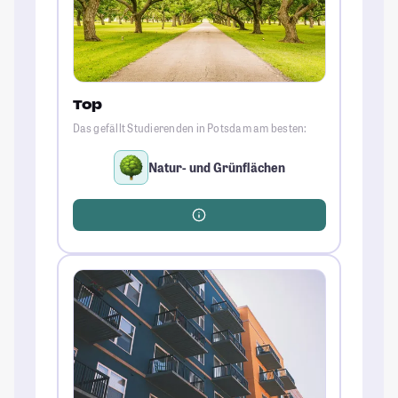
Top
Das gefällt Studierenden in Potsdam am besten:
Natur- und Grünflächen