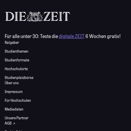
Für alle unter 30:
Teste die
digitale ZEIT
6 Wochen gratis!
Ratgeber
Studienthemen
Studienformate
Hochschulorte
Studienplatzbörse
Über uns
Impressum
Für Hochschulen
Mediadaten
Unsere Partner
AGB