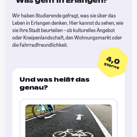
Was geht in Erlangen?
Wir haben Studierende gefragt, was sie über das
Leben in Erlangen denken. Hier kannst du sehen, wie
sie ihre Stadt beurteilen – ob kulturelles Angebot
oder Kneipenlandschaft, den Wohnungsmarkt oder
die Fahrradfreundlichkeit.
4,0
Sterne
Und was heißt das
genau?