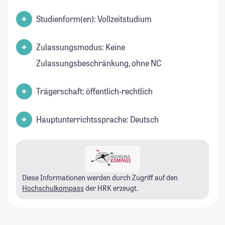
Studienform(en): Vollzeitstudium
Zulassungsmodus: Keine
Zulassungsbeschränkung, ohne NC
Trägerschaft: öffentlich-rechtlich
Hauptunterrichtssprache: Deutsch
Diese Informationen werden durch Zugriff auf den
Hochschulkompass
der HRK erzeugt.