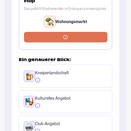
Flop
Das gefällt Studierenden in Erlangen am wenigsten:
Wohnungsmarkt
Ein genauerer Blick:
Kneipenlandschaft
Kulturelles Angebot
Club-Angebot