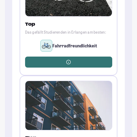
Top
Das gefällt Studierenden in Erlangen am besten:
Fahrradfreundlichkeit