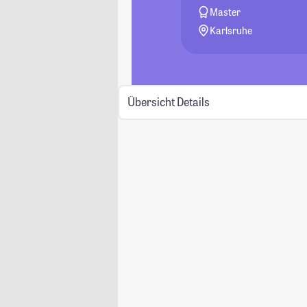
Master
Karlsruhe
Übersicht
Details