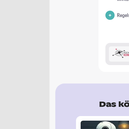
Regel
Das kö