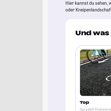
Hier kannst du sehen, w
oder Kneipenlandschaf
Und was 
Top
Das gefällt Studierend