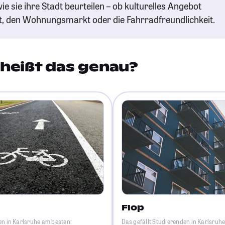
ie sie ihre Stadt beurteilen – ob kulturelles Angebot
t, den Wohnungsmarkt oder die Fahrradfreundlichkeit.
heißt das genau?
Flop
en in Karlsruhe am besten:
Das gefällt Studierenden in Karlsruh