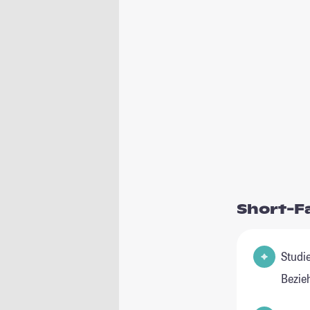
Short-F
Studienfeld
Bezie