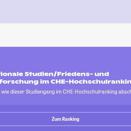
tionale Studien/Friedens- und
tforschung im CHE-Hochschulranki
, wie dieser Studiengang im CHE-Hochschulranking absch
Zum Ranking