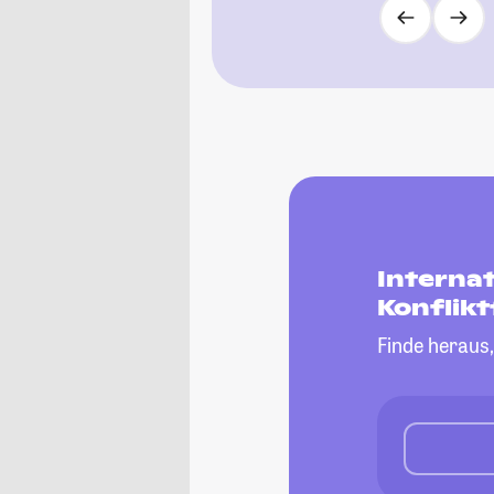
Interna
Konflik
Finde heraus