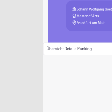
Johann Wolfgang Goeth
Master of Arts
Frankfurt am Main
Übersicht
Details
Ranking