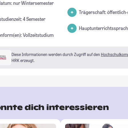
datum: nur Wintersemester
Trägerschaft: öffentlich-
studienzeit: 4 Semester
Hauptunterrichtssprach
enform(en): Vollzeitstudium
Diese Informationen werden durch Zugriff auf den
Hochschulkom
HRK erzeugt.
nnte dich interessieren