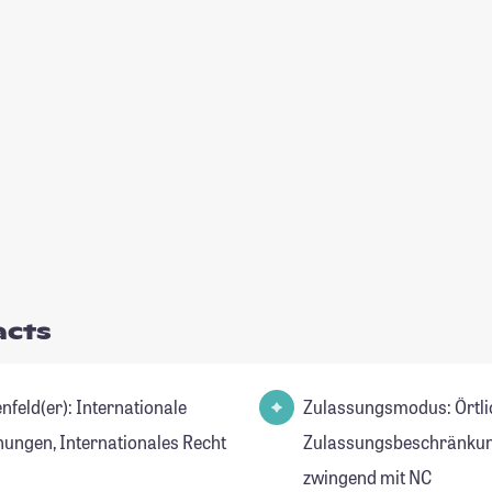
acts
(er): Internationale
Zulassungsmodus: Örtli
hungen, Internationales Recht
Zulassungsbeschränkun
zwingend mit NC