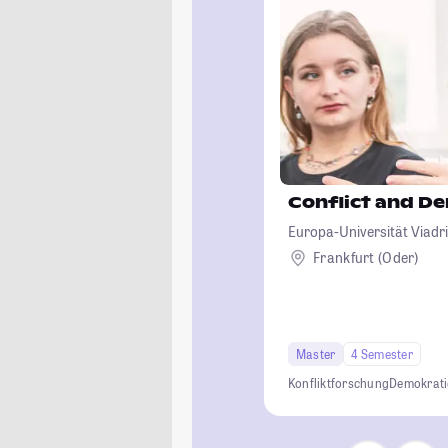
Conflict and D
Europa-Universität Viadri
Frankfurt (Oder)
Master
4 Semester
Konfliktforschung
Demokrati