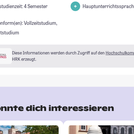
studienzeit: 4 Semester
Hauptunterrichtssprach
enform(en): Vollzeitstudium,
eitstudium
Diese Informationen werden durch Zugriff auf den
Hochschulkom
HRK erzeugt.
nnte dich interessieren