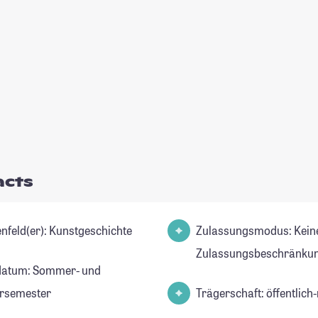
acts
Studienfeld(er): Kunstgeschichte
Zulassungsmodus: Kein
Zulassungsbeschränkun
datum: Sommer- und
rsemester
Trägerschaft: öffentlich-