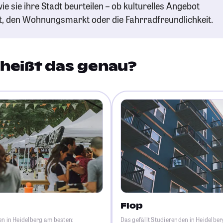
ie sie ihre Stadt beurteilen – ob kulturelles Angebot
t, den Wohnungsmarkt oder die Fahrradfreundlichkeit.
heißt das genau?
Flop
en in Heidelberg am besten:
Das gefällt Studierenden in Heidelbe