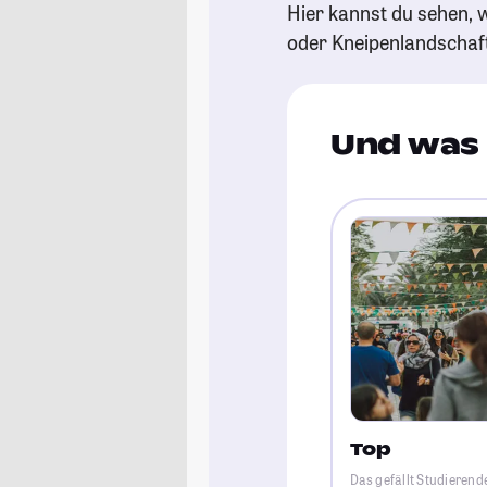
Hier kannst du sehen, w
oder Kneipenlandschaf
Und was 
Top
Das gefällt Studierend