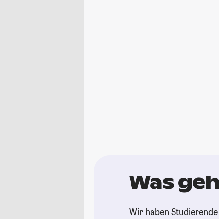
Was geh
Wir haben Studierende 