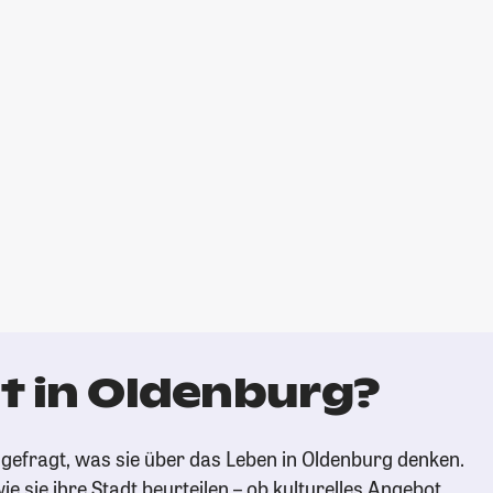
t in Oldenburg?
gefragt, was sie über das Leben in Oldenburg denken.
ie sie ihre Stadt beurteilen – ob kulturelles Angebot