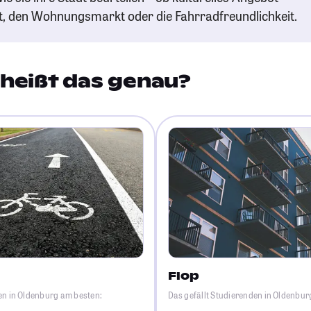
t, den Wohnungsmarkt oder die Fahrradfreundlichkeit.
heißt das genau?
Flop
en in Oldenburg am besten:
Das gefällt Studierenden in Oldenbu