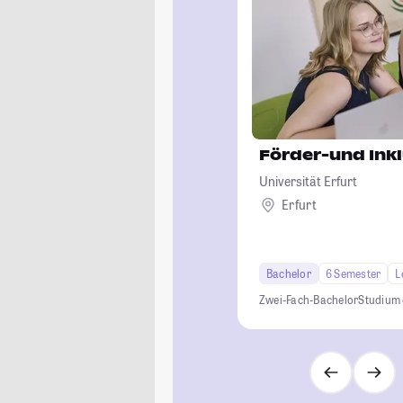
Förder-und Ink
Universität Erfurt
Erfurt
Bachelor
6 Semester
L
Zwei-Fach-Bachelor
Studium