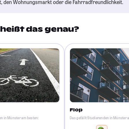
t, den Wohnungsmarkt oder die Fahrradfreundlichkeit.
heißt das genau?
Flop
en in Münster am besten:
Das gefällt Studierenden in Münster 