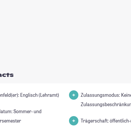
acts
Studienfeld(er): Englisch (Lehramt)
Zulassungsmodus: Kein
Zulassungsbeschränkun
datum: Sommer- und
rsemester
Trägerschaft: öffentlich-