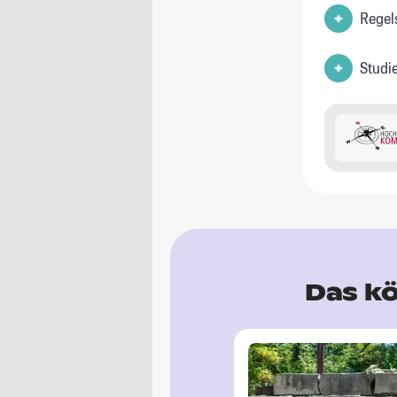
Regel
Studi
Das kö