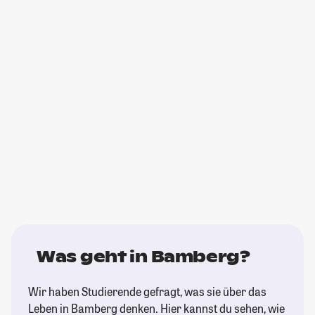
Was geht in Bamberg?
Wir haben Studierende gefragt, was sie über das
Leben in Bamberg denken. Hier kannst du sehen, wie