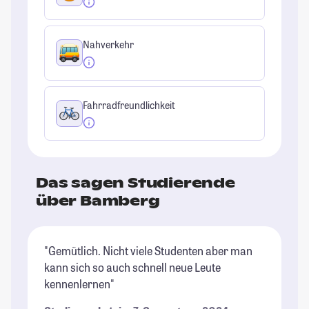
Nahverkehr
Fahrradfreundlichkeit
Das sagen Studierende
über Bamberg
"Gemütlich. Nicht viele Studenten aber man
"D
kann sich so auch schnell neue Leute
Un
kennenlernen"
Di