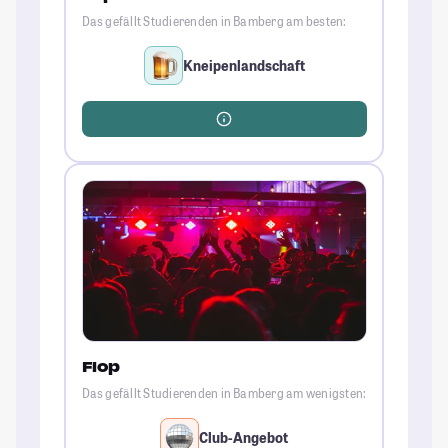
Das gefällt Studierenden in Bamberg am besten:
Kneipenlandschaft
Flop
Das gefällt Studierenden in Bamberg am wenigsten:
Club-Angebot