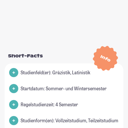
Short-Facts
Info
Studienfeld(er): Gräzistik, Latinistik
Startdatum: Sommer- und Wintersemester
Regelstudienzeit: 4 Semester
Studienform(en): Vollzeitstudium, Teilzeitstudium