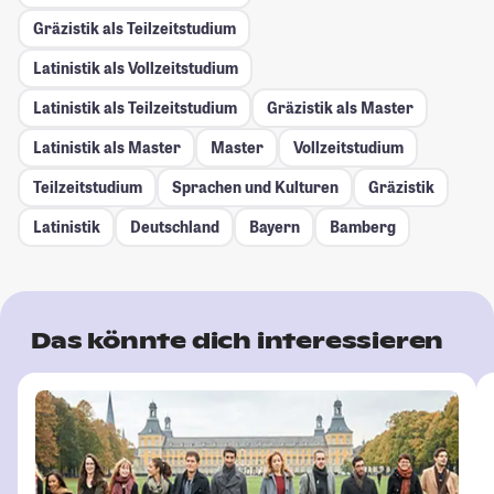
Gräzistik als Teilzeitstudium
Latinistik als Vollzeitstudium
Latinistik als Teilzeitstudium
Gräzistik als Master
Latinistik als Master
Master
Vollzeitstudium
Teilzeitstudium
Sprachen und Kulturen
Gräzistik
Latinistik
Deutschland
Bayern
Bamberg
Das könnte dich interessieren