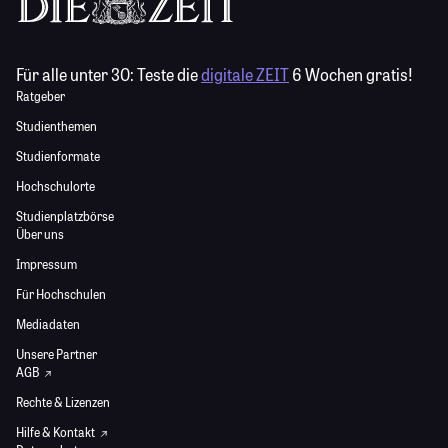
Für alle unter 30:
Teste die
digitale ZEIT
6 Wochen gratis!
Ratgeber
Studienthemen
Studienformate
Hochschulorte
Studienplatzbörse
Über uns
Impressum
Für Hochschulen
Mediadaten
Unsere Partner
AGB
Rechte & Lizenzen
Hilfe & Kontakt