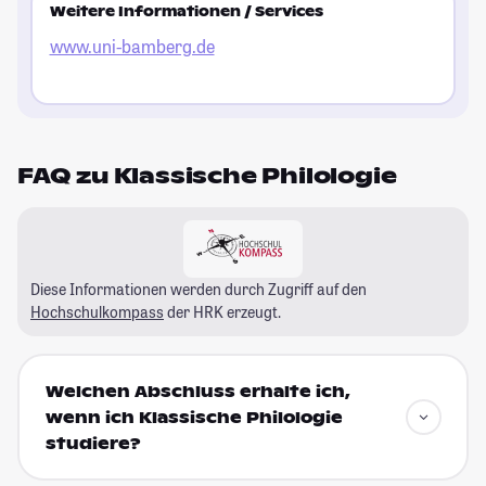
Weitere Informationen / Services
www.uni-bamberg.de
FAQ zu Klassische Philologie
Diese Informationen werden durch Zugriff auf den
Hochschulkompass
der HRK erzeugt.
Welchen Abschluss erhalte ich,
wenn ich Klassische Philologie
studiere?