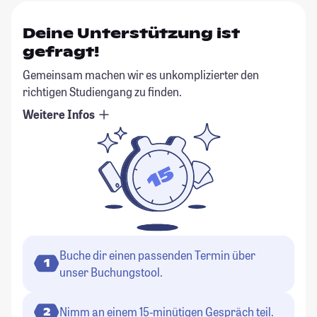
Deine Unterstützung ist
gefragt!
Gemeinsam machen wir es unkomplizierter den
richtigen Studiengang zu finden.
Weitere Infos
Buche dir einen passenden Termin über
1
unser Buchungstool.
Nimm an einem 15-minütigen Gespräch teil.
2