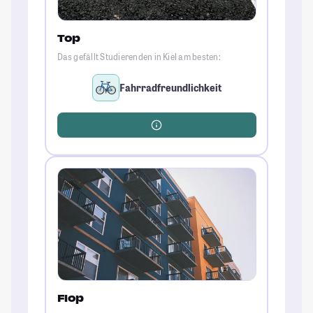
Top
Das gefällt Studierenden in Kiel am besten:
Fahrradfreundlichkeit
Flop