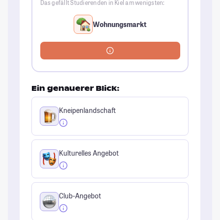
Das gefällt Studierenden in Kiel am wenigsten:
Wohnungsmarkt
Ein genauerer Blick:
Kneipenlandschaft
Kulturelles Angebot
Club-Angebot