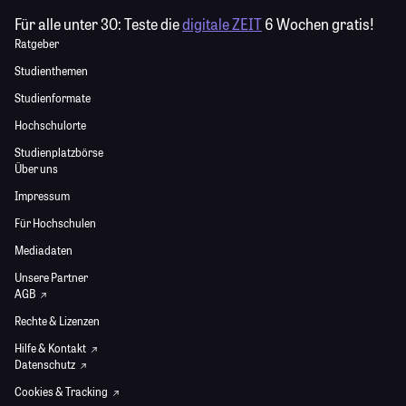
Für alle unter 30:
Teste die
digitale ZEIT
6 Wochen gratis!
Ratgeber
Studienthemen
Studienformate
Hochschulorte
Studienplatzbörse
Über uns
Impressum
Für Hochschulen
Mediadaten
Unsere Partner
AGB
Rechte & Lizenzen
Hilfe & Kontakt
Datenschutz
Cookies & Tracking