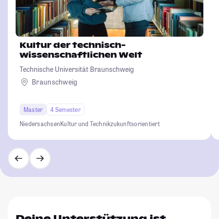
Kultur der technisch-
wissenschaftlichen Welt
Technische Universität Braunschweig
Braunschweig
Master
4 Semester
Niedersachsen
Kultur und Technik
zukunftsorientiert
Deine Unterstützung ist