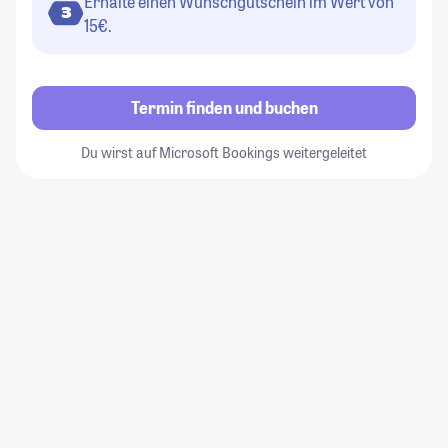
Erhalte einen Wunschgutschein im Wert von
3
15€.
Termin finden und buchen
Du wirst auf Microsoft Bookings weitergeleitet