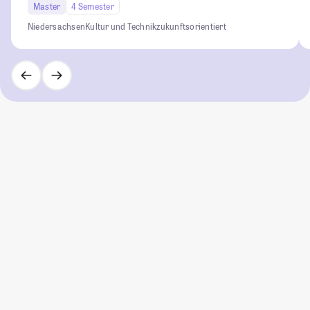
Master
4 Semester
Niedersachsen
Kultur und Technik
zukunftsorientiert