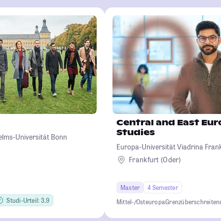
Central and East Eu
Studies
helms-Universität Bonn
Europa-Universität Viadrina Frank
Frankfurt (Oder)
Master
4 Semester
Studi-Urteil: 3.9
Mittel-/Osteuropa
Grenzüberschreiten