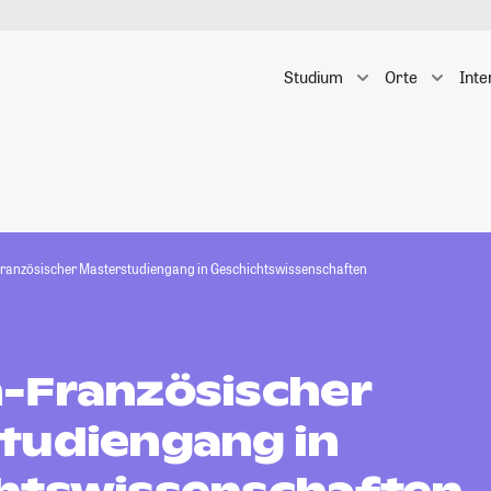
Studium
Orte
Inte
ranzösischer Masterstudiengang in Geschichtswissenschaften
-Französischer
tudiengang in