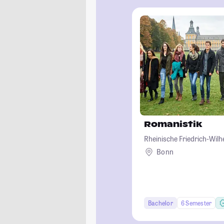
Romanistik
Rheinische Friedrich-Wil
Bonn
Bachelor
6 Semester