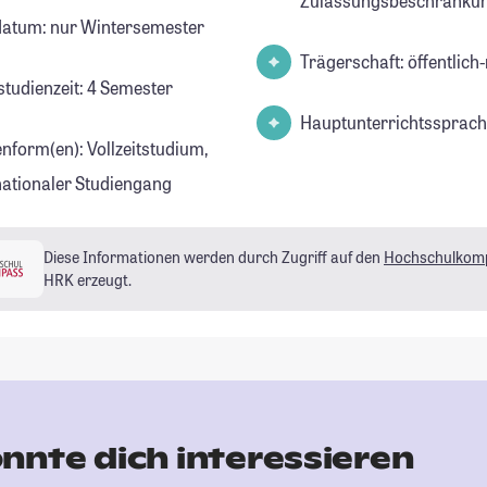
Zulassungsbeschränkun
datum: nur Wintersemester
Trägerschaft: öffentlich-
studienzeit: 4 Semester
Hauptunterrichtssprach
enform(en): Vollzeitstudium,
nationaler Studiengang
Diese Informationen werden durch Zugriff auf den
Hochschulkom
HRK erzeugt.
nnte dich interessieren