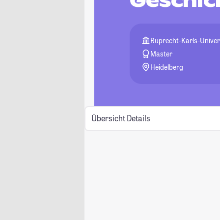
Geschic
Ruprecht-Karls-Univer
Master
Heidelberg
Übersicht
Details