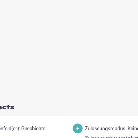
acts
Studienfeld(er): Geschichte
Zulassungsmodus: Kein