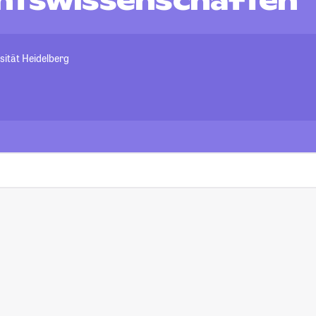
htswissenschaften
sität Heidelberg