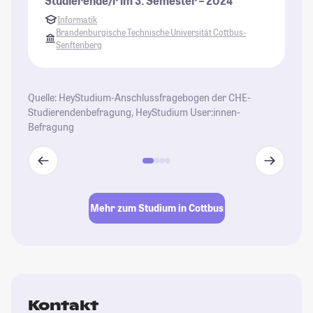
Studierende/r im 3. Semester – 2024
Informatik
Brandenburgische Technische Universität Cottbus-
Senftenberg
Quelle: HeyStudium-Anschlussfragebogen der CHE-
Studierendenbefragung, HeyStudium User:innen-
Befragung
Mehr zum Studium in Cottbus
Kontakt