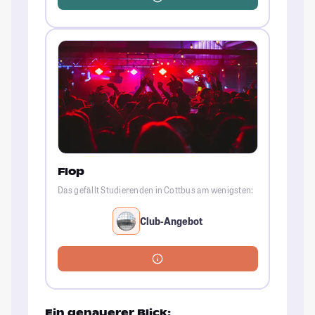
Flop
Das gefällt Studierenden in Cottbus am wenigsten:
Club-Angebot
Ein genauerer Blick: