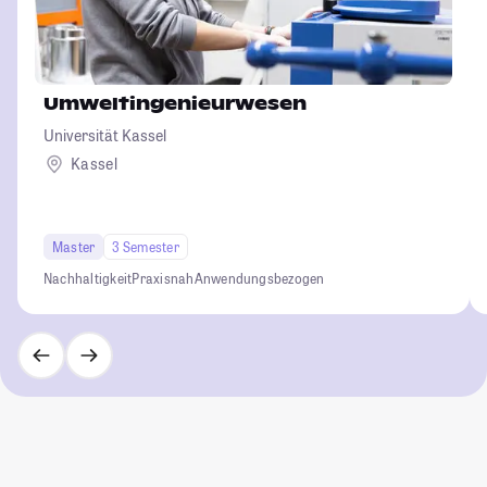
Umweltingenieurwesen
Universität Kassel
Kassel
Master
3 Semester
Nachhaltigkeit
Praxisnah
Anwendungsbezogen