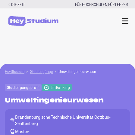
Zum
|
DIE ZEIT
FÜR HOCHSCHULEN
FÜR LEHRER
Inhalt
springen
HeyStudium
Studiengänge
Umweltingenieurwesen
Studiengangsprofil
Im Ranking
Umweltingenieurwesen
Brandenburgische Technische Universität Cottbus-
Senftenberg
Master