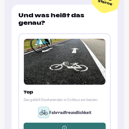
Sterne
Und was heißt das
genau?
Top
Das gefällt Studierenden in Cottbus am besten:
Fahrradfreundlichkeit