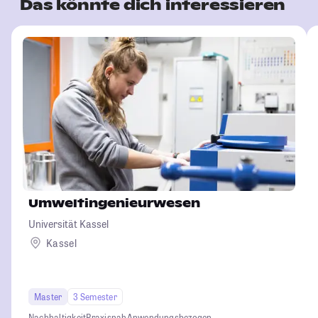
Das könnte dich interessieren
Umweltingenieurwesen
Universität Kassel
Kassel
Master
3 Semester
Nachhaltigkeit
Praxisnah
Anwendungsbezogen