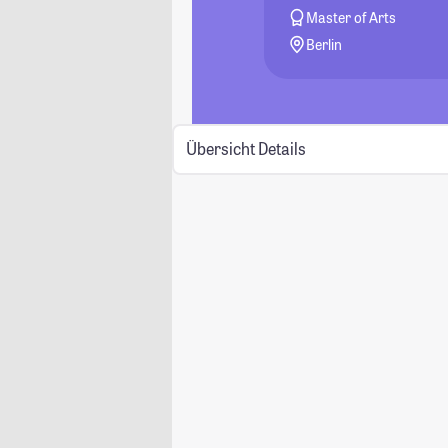
Master of Arts
Berlin
Übersicht
Details