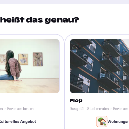
heißt das genau?
Flop
n in Berlin am besten:
Das gefällt Studierenden in Berlin am
Kulturelles Angebot
Wohnungs