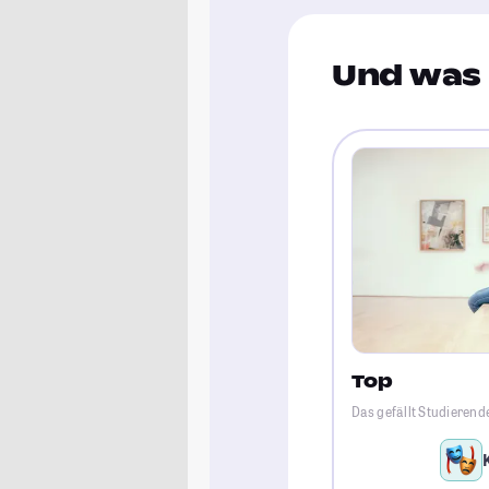
Und was 
Top
Das gefällt Studierende