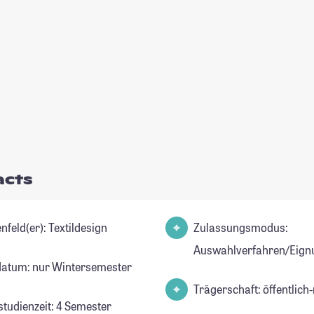
acts
Studienfeld(er): Textildesign
Zulassungsmodus:
Auswahlverfahren/Eign
datum: nur Wintersemester
Trägerschaft: öffentlich-
studienzeit: 4 Semester