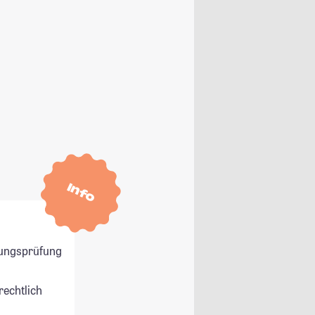
Info
ungsprüfung
rechtlich