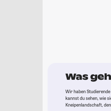
Was geht
Wir haben Studierende g
kannst du sehen, wie si
Kneipenlandschaft, de