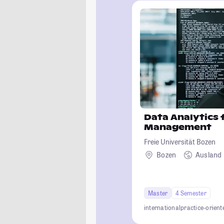
Data Analytics 
Management
Freie Universität Bozen
Bozen
Ausland
Master
4 Semester
international
practice-orient