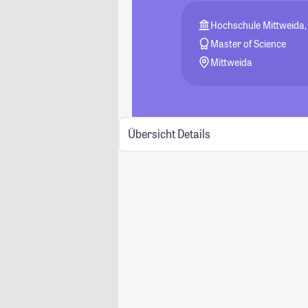
Hochschule Mittweida, 
Master of Science
Mittweida
Übersicht
Details