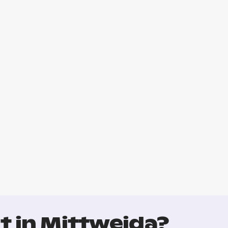
t in Mittweida?