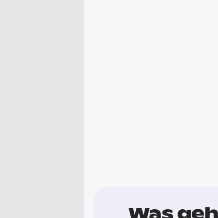
Was geh