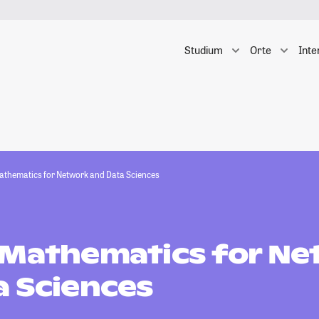
Studium
Orte
Inte
athematics for Network and Data Sciences
 Mathematics for N
a Sciences