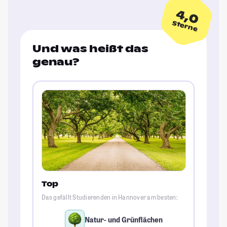
4,0
Sterne
Und was heißt das
genau?
Top
Das gefällt Studierenden in Hannover am besten:
Natur- und Grünflächen