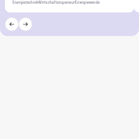
Energietechnik
Wirtschaftsingenieur
Energiewende