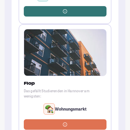
Flop
Das gefällt Studierenden in Hannover am
wenigsten:
Wohnungsmarkt