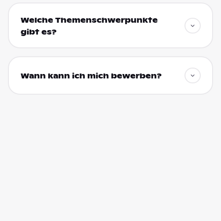
Welche Themenschwerpunkte
gibt es?
Wann kann ich mich bewerben?