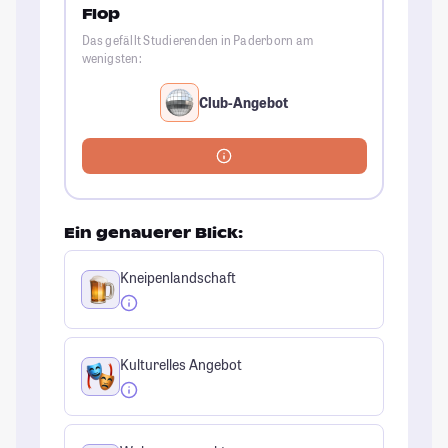
Flop
Das gefällt Studierenden in Paderborn am
wenigsten:
Club-Angebot
Ein genauerer Blick:
Kneipenlandschaft
Kulturelles Angebot