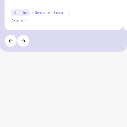
Bachelor
6 Semester
Lehramt
Praxisnah