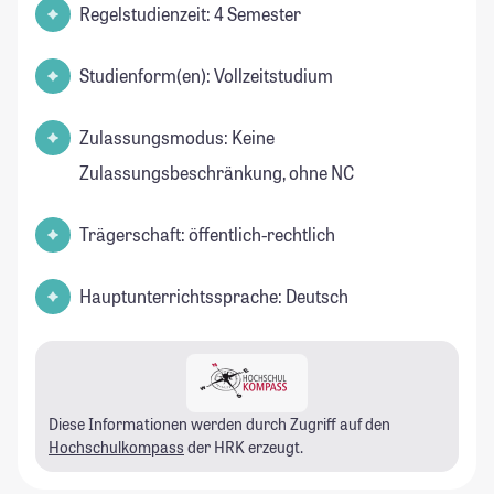
Regelstudienzeit: 4 Semester
Studienform(en): Vollzeitstudium
Zulassungsmodus: Keine
Zulassungsbeschränkung, ohne NC
Trägerschaft: öffentlich-rechtlich
Hauptunterrichtssprache: Deutsch
Diese Informationen werden durch Zugriff auf den
Hochschulkompass
der HRK erzeugt.