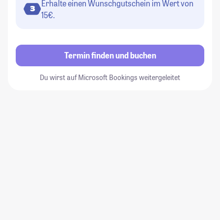
Erhalte einen Wunschgutschein im Wert von
3
15€.
Termin finden und buchen
Du wirst auf Microsoft Bookings weitergeleitet