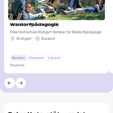
Waldorfpädagogik
Freie Hochschule Stuttgart Seminar für Waldorfpädagogik
Stuttgart
Ausland
Bachelor
6 Semester
Lehramt
Praxisnah