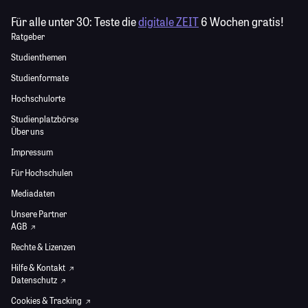
Für alle unter 30:
Teste die
digitale ZEIT
6 Wochen gratis!
Ratgeber
Studienthemen
Studienformate
Hochschulorte
Studienplatzbörse
Über uns
Impressum
Für Hochschulen
Mediadaten
Unsere Partner
AGB
Rechte & Lizenzen
Hilfe & Kontakt
Datenschutz
Cookies & Tracking