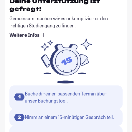
Deine Unterstützung ist
gefragt!
Gemeinsam machen wir es unkomplizierter den
richtigen Studiengang zu finden.
Weitere Infos
Buche dir einen passenden Termin über
1
unser Buchungstool.
Nimm an einem 15-minütigen Gespräch teil.
2