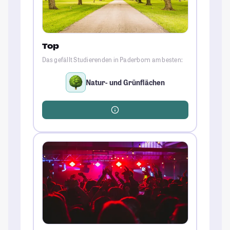
Top
Das gefällt Studierenden in Paderborn am besten:
Natur- und Grünflächen