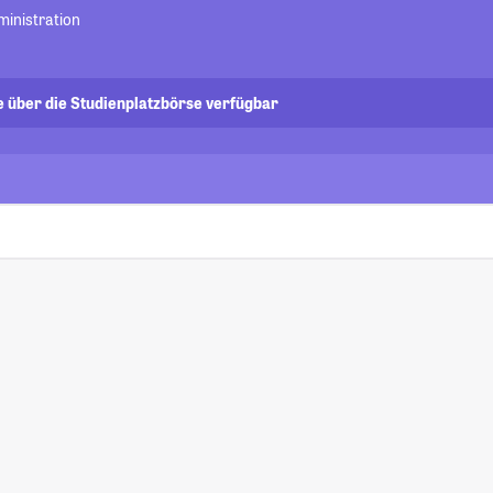
ministration
e über die Studienplatzbörse verfügbar