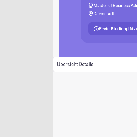
Master of Business Ad
Darmstadt
Freie Studienplätz
Übersicht
Details