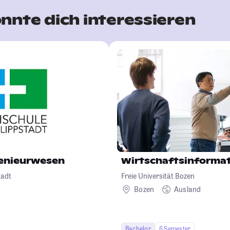
nnte dich interessieren
genieurwesen
Wirtschaftsinformat
tadt
Freie Universität Bozen
Bozen
Ausland
Bachelor
6 Semester