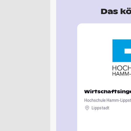
Das kö
Wirtschaftsin
Hochschule Hamm-Lipps
Lippstadt