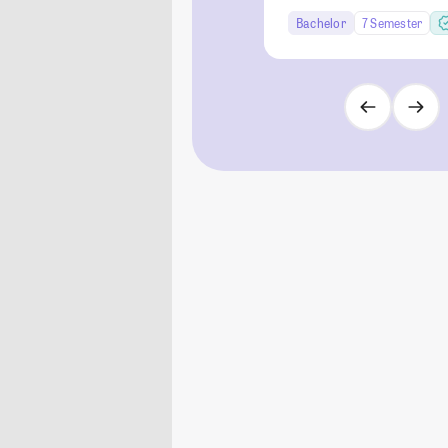
Bachelor
7 Semester