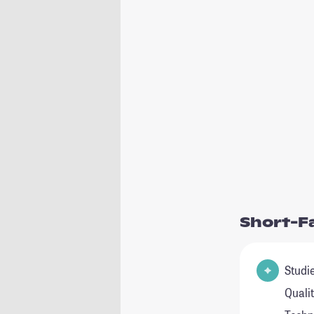
Short-F
Studie
Quali