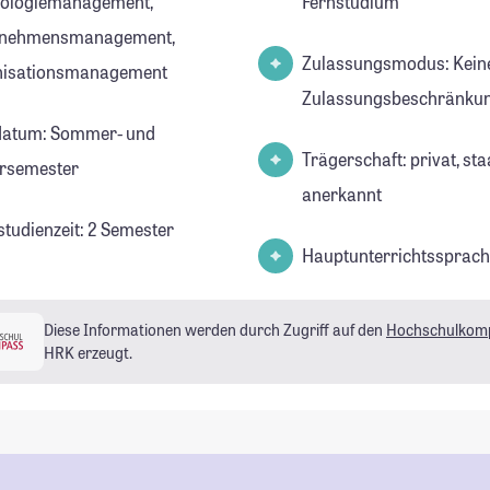
ologiemanagement,
Fernstudium
rnehmensmanagement,
Zulassungsmodus: Kein
nisationsmanagement
Zulassungsbeschränkun
datum: Sommer- und
Trägerschaft: privat, sta
rsemester
anerkannt
studienzeit: 2 Semester
Hauptunterrichtssprach
Diese Informationen werden durch Zugriff auf den
Hochschulkom
HRK erzeugt.