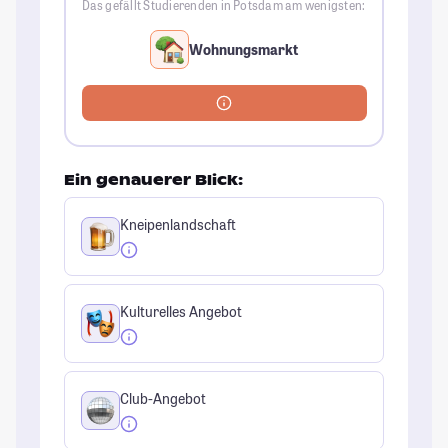
Das gefällt Studierenden in Potsdam am wenigsten:
Wohnungsmarkt
Ein genauerer Blick:
Kneipenlandschaft
Kulturelles Angebot
Club-Angebot