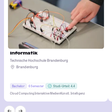
Informatik
Technische Hochschule Brandenburg
Brandenburg
Bachelor
6 Semester
Studi-Urteil: 4.4
Cloud Computing
Interaktive Medien
Künstl. Intelligenz