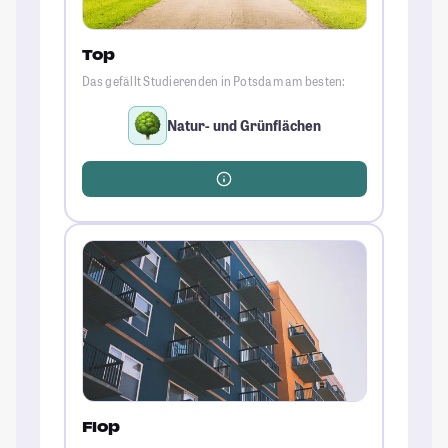
Top
Das gefällt Studierenden in Potsdam am besten:
Natur- und Grünflächen
Flop