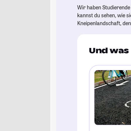
Wir haben Studierende 
kannst du sehen, wie si
Kneipenlandschaft, de
Und was 