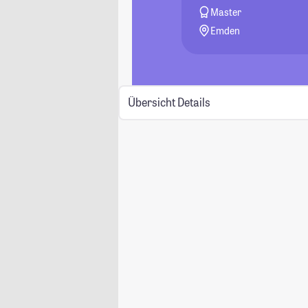
Master
Emden
Übersicht
Details