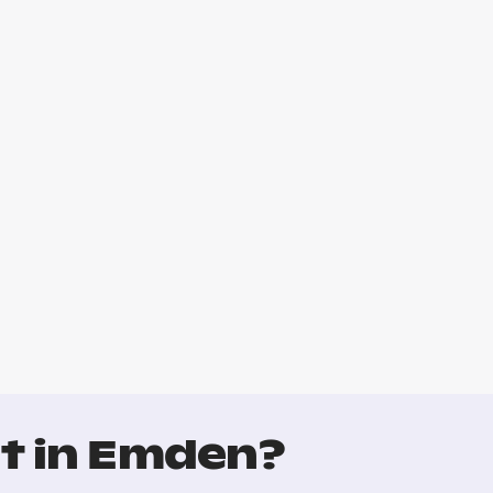
t in Emden?