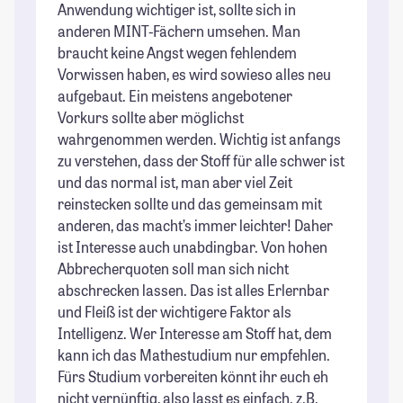
Anwendung wichtiger ist, sollte sich in
anderen MINT-Fächern umsehen. Man
braucht keine Angst wegen fehlendem
Vorwissen haben, es wird sowieso alles neu
aufgebaut. Ein meistens angebotener
Vorkurs sollte aber möglichst
wahrgenommen werden. Wichtig ist anfangs
zu verstehen, dass der Stoff für alle schwer ist
und das normal ist, man aber viel Zeit
reinstecken sollte und das gemeinsam mit
anderen, das macht’s immer leichter! Daher
ist Interesse auch unabdingbar. Von hohen
Abbrecherquoten soll man sich nicht
abschrecken lassen. Das ist alles Erlernbar
und Fleiß ist der wichtigere Faktor als
Intelligenz. Wer Interesse am Stoff hat, dem
kann ich das Mathestudium nur empfehlen.
Fürs Studium vorbereiten könnt ihr euch eh
nicht vernünftig, also lasst es einfach. z.B.