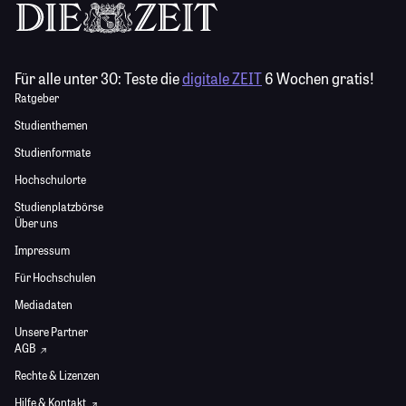
Für alle unter 30:
Teste die
digitale ZEIT
6 Wochen gratis!
Ratgeber
Studienthemen
Studienformate
Hochschulorte
Studienplatzbörse
Über uns
Impressum
Für Hochschulen
Mediadaten
Unsere Partner
AGB
Rechte & Lizenzen
Hilfe & Kontakt