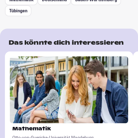
Tübingen
Das könnte dich interessieren
Mathematik
Otto-von-Guericke-Universität Magdeburg