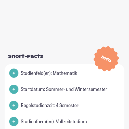
Short-Facts
Info
Studienfeld(er): Mathematik
Startdatum: Sommer- und Wintersemester
Regelstudienzeit: 4 Semester
Studienform(en): Vollzeitstudium