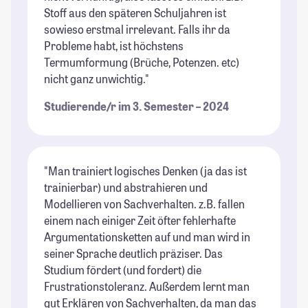
Stoff aus den späteren Schuljahren ist
sowieso erstmal irrelevant. Falls ihr da
Probleme habt, ist höchstens
Termumformung (Brüche, Potenzen. etc)
nicht ganz unwichtig."
Studierende/r im 3. Semester – 2024
"Man trainiert logisches Denken (ja das ist
trainierbar) und abstrahieren und
Modellieren von Sachverhalten. z.B. fallen
einem nach einiger Zeit öfter fehlerhafte
Argumentationsketten auf und man wird in
seiner Sprache deutlich präziser. Das
Studium fördert (und fordert) die
Frustrationstoleranz. Außerdem lernt man
gut Erklären von Sachverhalten, da man das