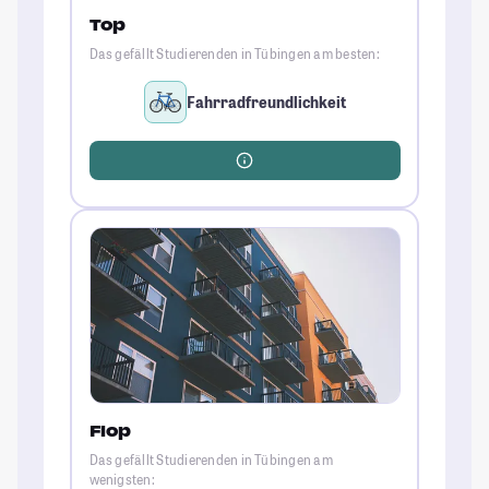
Top
Das gefällt Studierenden in Tübingen am besten:
Fahrradfreundlichkeit
Flop
Das gefällt Studierenden in Tübingen am
wenigsten: