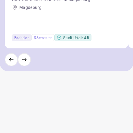
Magdeburg
Bachelor
6 Semester
Studi-Urteil: 4.5