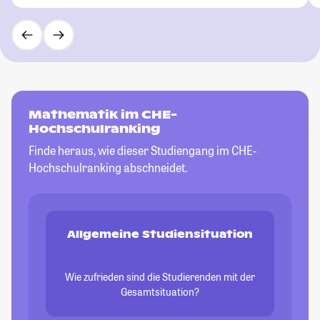
Mathematik im CHE-
Hochschulranking
Finde heraus, wie dieser Studiengang im CHE-
Hochschulranking abschneidet.
Allgemeine Studiensituation
Wie zufrieden sind die Studierenden mit der
Gesamtsituation?