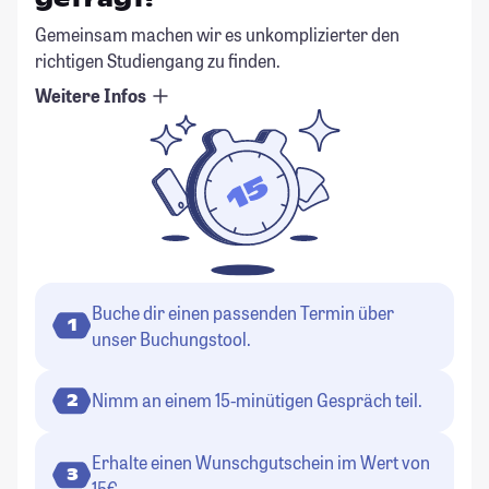
Gemeinsam machen wir es unkomplizierter den
richtigen Studiengang zu finden.
Weitere Infos
Buche dir einen passenden Termin über
1
unser Buchungstool.
Nimm an einem 15-minütigen Gespräch teil.
2
Erhalte einen Wunschgutschein im Wert von
3
15€.