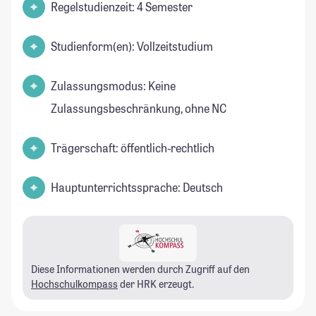
Regelstudienzeit: 4 Semester
Studienform(en): Vollzeitstudium
Zulassungsmodus: Keine
Zulassungsbeschränkung, ohne NC
Trägerschaft: öffentlich-rechtlich
Hauptunterrichtssprache: Deutsch
Diese Informationen werden durch Zugriff auf den
Hochschulkompass
der HRK erzeugt.