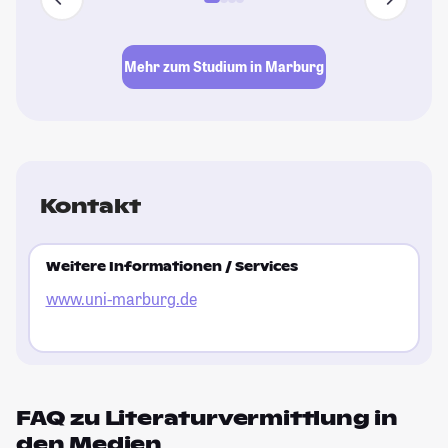
Mehr zum Studium in Marburg
Kontakt
Weitere Informationen / Services
www.uni-marburg.de
FAQ zu Literaturvermittlung in
den Medien