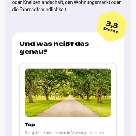
oder Kneipenlandschaft, den Wohnungsmarkt oder
die Fahrradfreundlichkeit.
3,5
Sterne
Und was heißt das
genau?
Top
Das gefällt Studierenden in Marburg am besten: