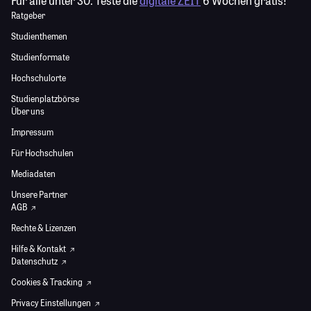
Für alle unter 30:
Teste die
digitale ZEIT
6 Wochen gratis!
Ratgeber
Studienthemen
Studienformate
Hochschulorte
Studienplatzbörse
Über uns
Impressum
Für Hochschulen
Mediadaten
Unsere Partner
AGB
Rechte & Lizenzen
Hilfe & Kontakt
Datenschutz
Cookies & Tracking
Privacy Einstellungen