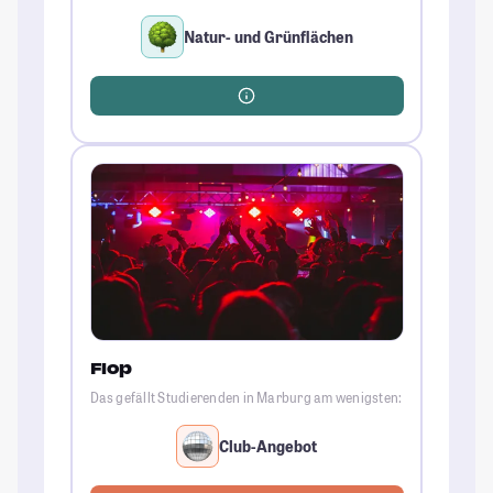
Natur- und Grünflächen
Flop
Das gefällt Studierenden in Marburg am wenigsten:
Club-Angebot