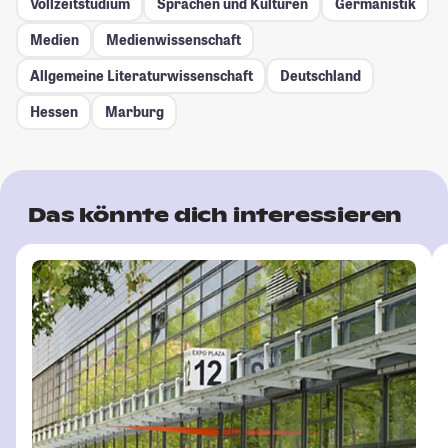
Vollzeitstudium
Sprachen und Kulturen
Germanistik
Medien
Medienwissenschaft
Allgemeine Literaturwissenschaft
Deutschland
Hessen
Marburg
Das könnte dich interessieren