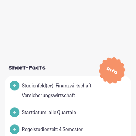
Short-Facts
Info
Studienfeld(er): Finanzwirtschaft,
Versicherungswirtschaft
Startdatum: alle Quartale
Regelstudienzeit: 4 Semester