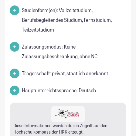
Studienform(en): Vollzeitstudium,
Berufsbegleitendes Studium, Fernstudium,
Teilzeitstudium
Zulassungsmodus: Keine
Zulassungsbeschränkung, ohne NC
Trägerschaft: privat, staatlich anerkannt
Hauptunterrichtssprache: Deutsch
Diese Informationen werden durch Zugriff auf den
Hochschulkompass
der HRK erzeugt.