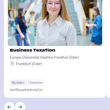
Business Taxation
Europa-Universität Viadrina Frankfurt (Oder)
Frankfurt (Oder)
Bachelor
7 Semester
dual
Steuerberatung
Tax