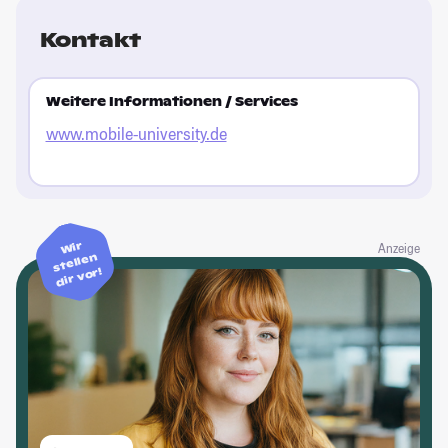
Kontakt
Weitere Informationen / Services
www.mobile-university.de
Wir
Anzeige
stellen
dir vor!