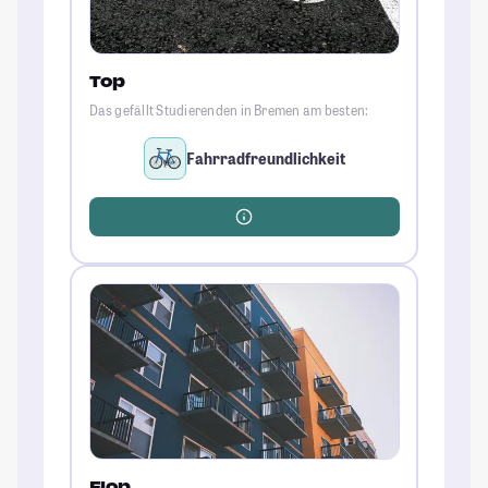
Top
Das gefällt Studierenden in Bremen am besten:
Fahrradfreundlichkeit
Flop