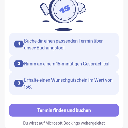
Buche dir einen passenden Termin über
1
unser Buchungstool.
Nimm an einem 15-minütigen Gespräch teil.
2
Erhalte einen Wunschgutschein im Wert von
3
15€.
Termin finden und buchen
Du wirst auf Microsoft Bookings weitergeleitet