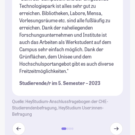
Technologiepark ist alles sehr gut zu
St
erreichen. Bibliotheken, Labore, Mensa,
St
Vorlesungsräume etc. sind alle fußläufig zu
erreichen. Dank der naheliegenden
Forschungsunternehmen und Institute ist
auch das Arbeiten als Werkstudent auf dem
Campus sehr einfach möglich. Dank der
Grünflächen, dem Unisee und dem
Hochschulsportangebot gibt es auch diverse
Freitzeitmöglichkeiten."
Studierende/r im 5. Semester – 2023
Quelle: HeyStudium-Anschlussfragebogen der CHE-
Studierendenbefragung, HeyStudium User:innen-
Befragung