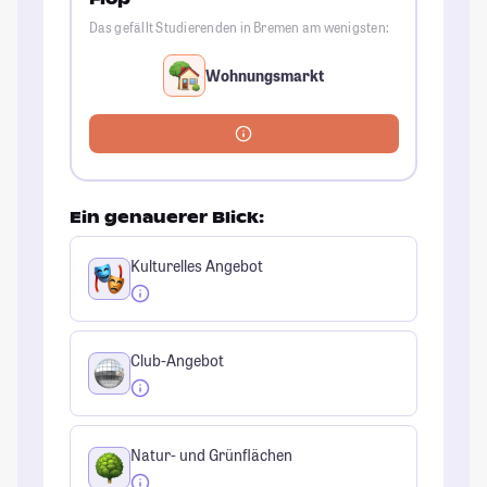
Das gefällt Studierenden in Bremen am wenigsten:
Wohnungsmarkt
Ein genauerer Blick:
Kulturelles Angebot
Club-Angebot
Natur- und Grünflächen