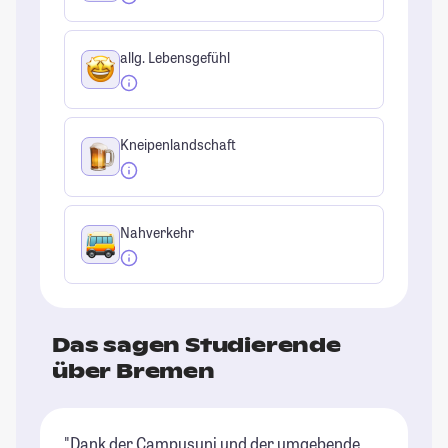
allg. Lebensgefühl
Kneipenlandschaft
Nahverkehr
Das sagen Studierende
über Bremen
"Dank der Campusuni und der umgebende
"B