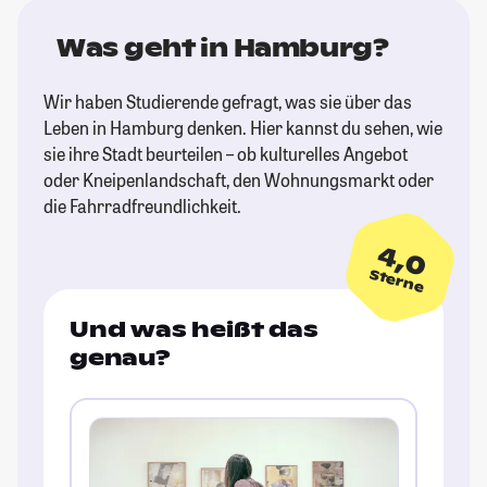
Was geht in Hamburg?
Wir haben Studierende gefragt, was sie über das
Leben in Hamburg denken. Hier kannst du sehen, wie
sie ihre Stadt beurteilen – ob kulturelles Angebot
oder Kneipenlandschaft, den Wohnungsmarkt oder
die Fahrradfreundlichkeit.
4,0
Sterne
Und was heißt das
genau?