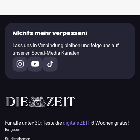
Nichts mehr verpassen!
Lass uns in Verbindung bleiben und folge uns auf
unseren Social-Media Kanälen.
Für alle unter 30:
Teste die
digitale ZEIT
6 Wochen gratis!
Ratgeber
Studienthemen