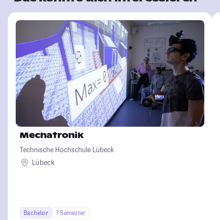
Mechatronik
Technische Hochschule Lübeck
Lübeck
Bachelor
7 Semester