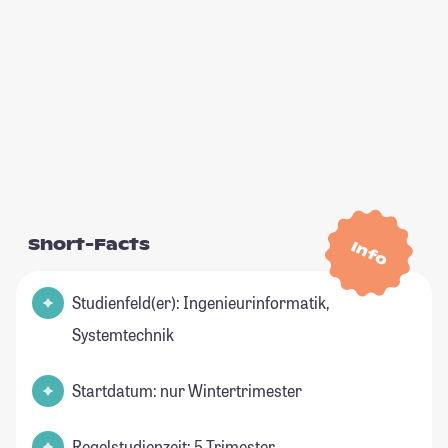
Short-Facts
Info
Studienfeld(er): Ingenieurinformatik,
Systemtechnik
Startdatum: nur Wintertrimester
Regelstudienzeit: 5 Trimester