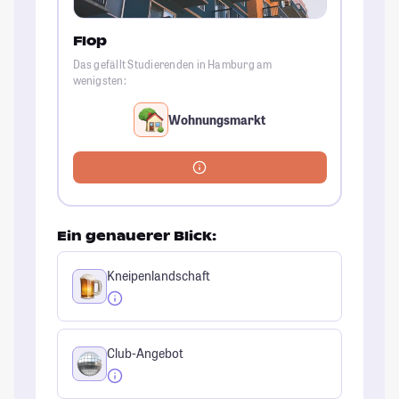
Flop
Das gefällt Studierenden in Hamburg am
wenigsten:
Wohnungsmarkt
Ein genauerer Blick:
Kneipenlandschaft
Club-Angebot