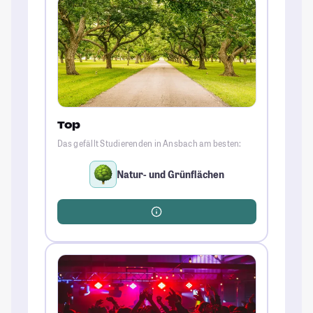
Top
Das gefällt Studierenden in Ansbach am besten:
Natur- und Grünflächen