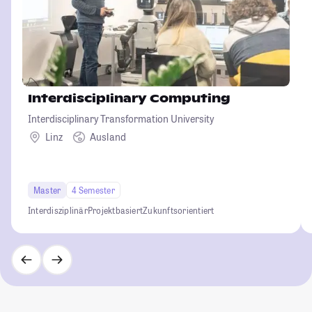
Interdisciplinary Computing
Interdisciplinary Transformation University
Linz
Ausland
Master
4 Semester
Interdisziplinär
Projektbasiert
Zukunftsorientiert