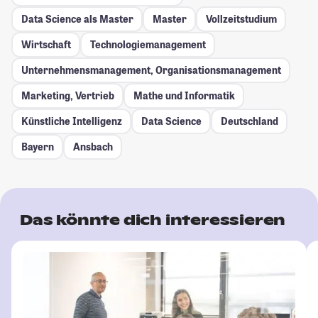
Data Science als Master
Master
Vollzeitstudium
Wirtschaft
Technologiemanagement
Unternehmensmanagement, Organisationsmanagement
Marketing, Vertrieb
Mathe und Informatik
Künstliche Intelligenz
Data Science
Deutschland
Bayern
Ansbach
Das könnte dich interessieren