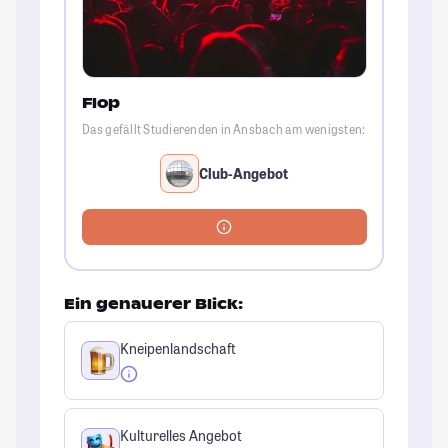
Flop
Das gefällt Studierenden in Ansbach am wenigsten:
Club-Angebot
Ein genauerer Blick:
Kneipenlandschaft
Kulturelles Angebot