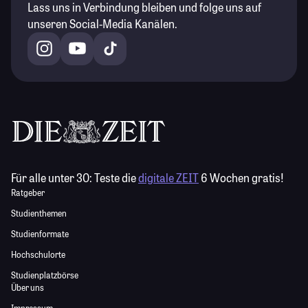
Lass uns in Verbindung bleiben und folge uns auf
unseren Social-Media Kanälen.
Für alle unter 30:
Teste die
digitale ZEIT
6 Wochen gratis!
Ratgeber
Studienthemen
Studienformate
Hochschulorte
Studienplatzbörse
Über uns