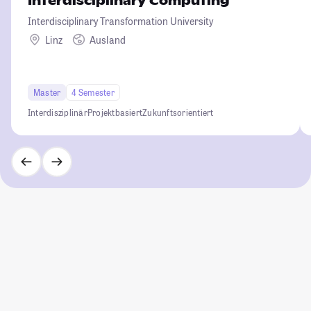
Interdisciplinary Computing
Interdisciplinary Transformation University
Linz
Ausland
Master
4 Semester
Interdisziplinär
Projektbasiert
Zukunftsorientiert