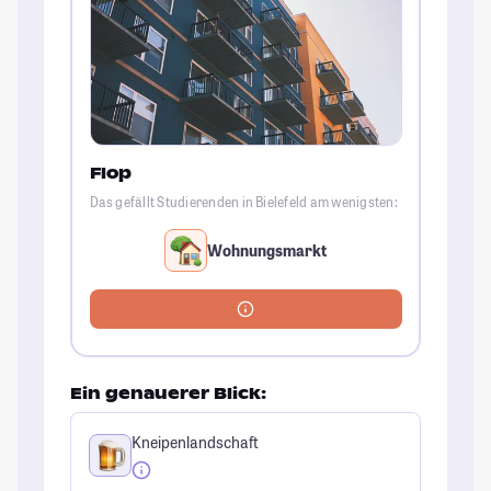
Flop
Das gefällt Studierenden in Bielefeld am wenigsten:
Wohnungsmarkt
Ein genauerer Blick:
Kneipenlandschaft