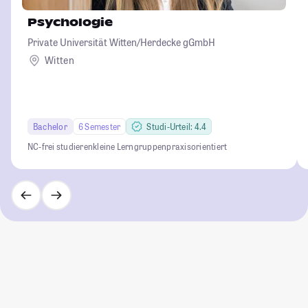
Psychologie
Private Universität Witten/Herdecke gGmbH
Witten
Bachelor
6 Semester
Studi-Urteil: 4.4
NC-frei studieren
kleine Lerngruppen
praxisorientiert