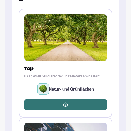
Top
Das gefällt Studierenden in Bielefeld am besten:
Natur- und Grünflächen