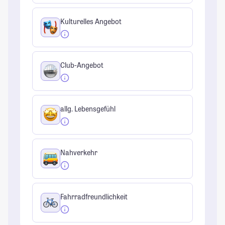
Kulturelles Angebot
Club-Angebot
allg. Lebensgefühl
Nahverkehr
Fahrradfreundlichkeit