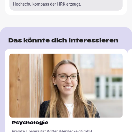
Hochschulkompass
der HRK erzeugt.
Das könnte dich interessieren
Psychologie
Private Universität Witten/Herdecke gGmbH