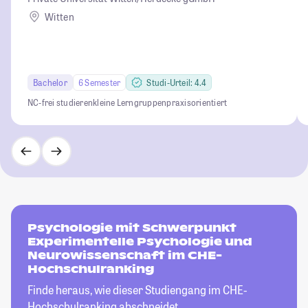
Witten
Bachelor
6 Semester
Studi-Urteil: 4.4
NC-frei studieren
kleine Lerngruppen
praxisorientiert
Psychologie mit Schwerpunkt
Experimentelle Psychologie und
Neurowissenschaft im CHE-
Hochschulranking
Finde heraus, wie dieser Studiengang im CHE-
Hochschulranking abschneidet.